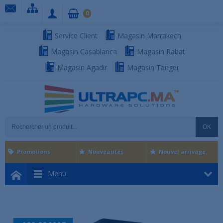
0
Service Client
Magasin Marrakech
Magasin Casablanca
Magasin Rabat
Magasin Agadir
Magasin Tanger
OK
Promotions
Nouveautés
Nouvel arrivage
Menu