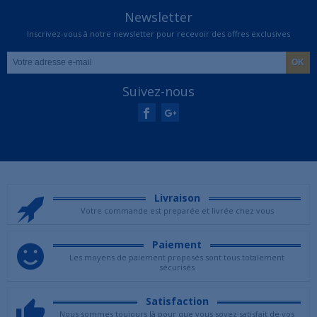
Newsletter
Inscrivez-vous à notre newsletter pour recevoir des offres exclusives
Suivez-nous
Livraison
Votre commande est preparée et livrée chez vous
Paiement
Les moyens de paiement proposés sont tous totalement
sécurisés
Satisfaction
Nous sommes toujours là pour que vous soyez satisfait de vos