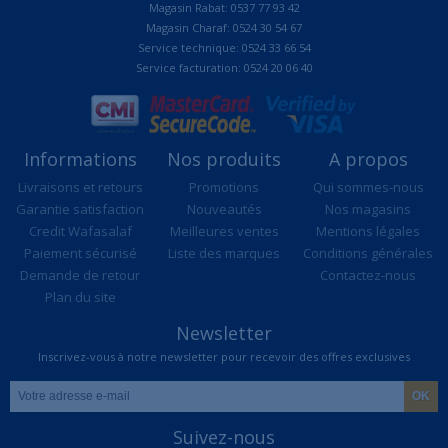
Magasin Rabat: 0537 77 93 42
Magasin Charaf: 0524 30 54 67
Service technique: 0524 33 66 54
Service facturation: 0524 20 06 40
Informations
Nos produits
A propos
Livraisons et retours
Promotions
Qui sommes-nous
Garantie satisfaction
Nouveautés
Nos magasins
Credit Wafasalaf
Meilleures ventes
Mentions légales
Paiement sécurisé
Liste des marques
Conditions générales
Demande de retour
Contactez-nous
Plan du site
Newsletter
Inscrivez-vous à notre newsletter pour recevoir des offres exclusives
Suivez-nous