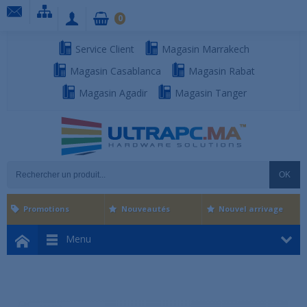
0
Service Client
Magasin Marrakech
Magasin Casablanca
Magasin Rabat
Magasin Agadir
Magasin Tanger
OK
Promotions
Nouveautés
Nouvel arrivage
Menu