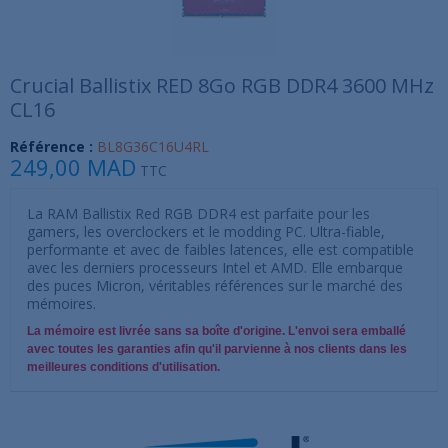
Crucial Ballistix RED 8Go RGB DDR4 3600 MHz
CL16
Référence :
BL8G36C16U4RL
249,00 MAD
TTC
La RAM Ballistix Red RGB DDR4 est parfaite pour les
gamers, les overclockers et le modding PC. Ultra-fiable,
performante et avec de faibles latences, elle est compatible
avec les derniers processeurs Intel et AMD. Elle embarque
des puces Micron, véritables références sur le marché des
mémoires.
La mémoire est livrée sans sa boîte d'origine. L'envoi sera emballé
avec toutes les garanties afin qu'il parvienne à nos clients dans les
meilleures conditions d'utilisation.