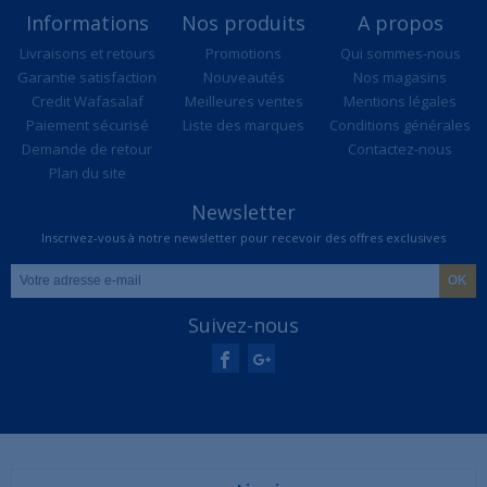
Informations
Nos produits
A propos
Livraisons et retours
Promotions
Qui sommes-nous
Garantie satisfaction
Nouveautés
Nos magasins
Credit Wafasalaf
Meilleures ventes
Mentions légales
Paiement sécurisé
Liste des marques
Conditions générales
Demande de retour
Contactez-nous
Plan du site
Newsletter
Inscrivez-vous à notre newsletter pour recevoir des offres exclusives
Suivez-nous