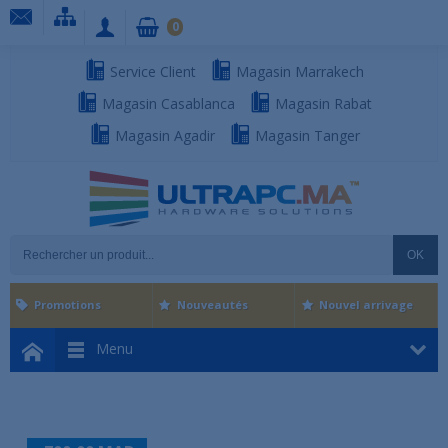
0
Service Client
Magasin Marrakech
Magasin Casablanca
Magasin Rabat
Magasin Agadir
Magasin Tanger
OK
Promotions
Nouveautés
Nouvel arrivage
Menu