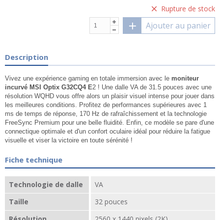
Rupture de stock
Ajouter au panier
Description
Vivez une expérience gaming en totale immersion avec le
moniteur
incurvé MSI Optix G32CQ4 E
2 ! Une dalle VA de 31.5 pouces avec une
résolution WQHD vous offre alors un plaisir visuel intense pour jouer dans
les meilleures conditions. Profitez de performances supérieures avec 1
ms de temps de réponse, 170 Hz de rafraîchissement et la technologie
FreeSync Premium pour une belle fluidité. Enfin, ce modèle se pare d'une
connectique optimale et d'un confort oculaire idéal pour réduire la fatigue
visuelle et viser la victoire en toute sérénité !
Fiche technique
Technologie de dalle
VA
Taille
32 pouces
Résolution
2560 x 1440 pixels (2K)