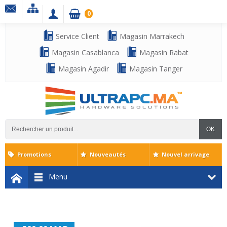
0
Service Client
Magasin Marrakech
Magasin Casablanca
Magasin Rabat
Magasin Agadir
Magasin Tanger
OK
Promotions
Nouveautés
Nouvel arrivage
Menu