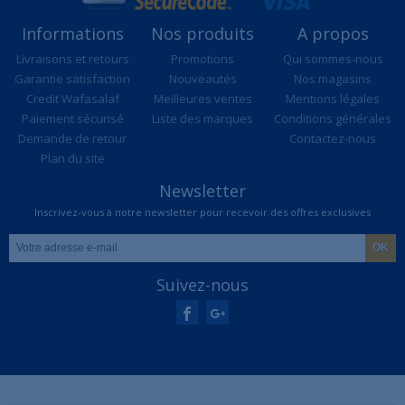
Informations
Nos produits
A propos
Livraisons et retours
Promotions
Qui sommes-nous
Garantie satisfaction
Nouveautés
Nos magasins
Credit Wafasalaf
Meilleures ventes
Mentions légales
Paiement sécurisé
Liste des marques
Conditions générales
Demande de retour
Contactez-nous
Plan du site
Newsletter
Inscrivez-vous à notre newsletter pour recevoir des offres exclusives
Suivez-nous