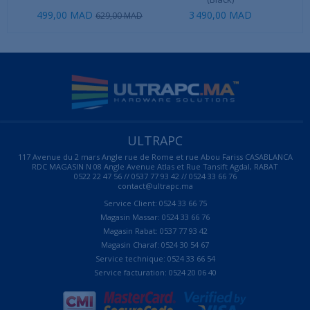
499,00 MAD
3 490,00 MAD
629,00 MAD
ULTRAPC
117 Avenue du 2 mars Angle rue de Rome et rue Abou Fariss CASABLANCA
RDC MAGASIN N 08 Angle Avenue Atlas et Rue Tansift Agdal, RABAT
0522 22 47 56 // 0537 77 93 42 // 0524 33 66 76
contact@ultrapc.ma
Service Client: 0524 33 66 75
Magasin Massar: 0524 33 66 76
Magasin Rabat: 0537 77 93 42
Magasin Charaf: 0524 30 54 67
Service technique: 0524 33 66 54
Service facturation: 0524 20 06 40