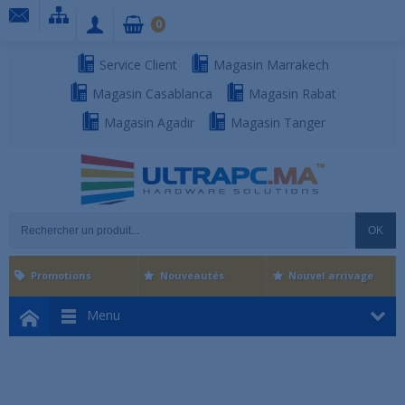
0
Service Client
Magasin Marrakech
Magasin Casablanca
Magasin Rabat
Magasin Agadir
Magasin Tanger
OK
Promotions
Nouveautés
Nouvel arrivage
Menu