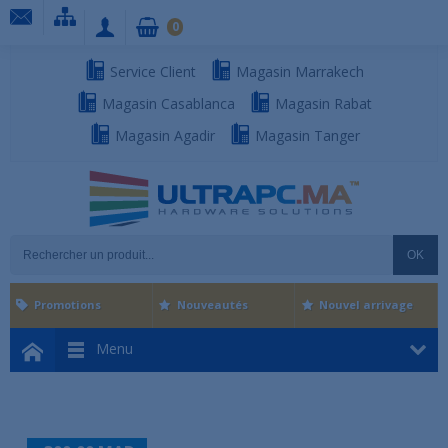
0
Service Client
Magasin Marrakech
Magasin Casablanca
Magasin Rabat
Magasin Agadir
Magasin Tanger
OK
Promotions
Nouveautés
Nouvel arrivage
Menu