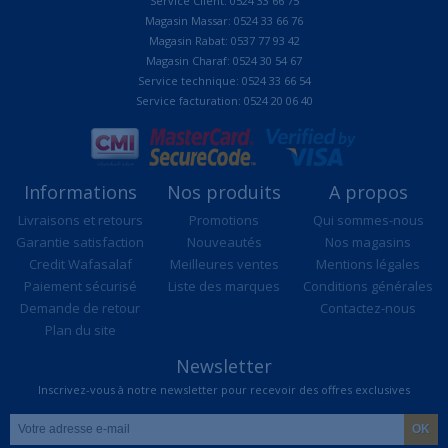
Service Client: 0524 33 66 75
Magasin Massar: 0524 33 66 76
Magasin Rabat: 0537 77 93 42
Magasin Charaf: 0524 30 54 67
Service technique: 0524 33 66 54
Service facturation: 0524 20 06 40
Informations
Nos produits
A propos
Livraisons et retours
Promotions
Qui sommes-nous
Garantie satisfaction
Nouveautés
Nos magasins
Credit Wafasalaf
Meilleures ventes
Mentions légales
Paiement sécurisé
Liste des marques
Conditions générales
Demande de retour
Contactez-nous
Plan du site
Newsletter
Inscrivez-vous à notre newsletter pour recevoir des offres exclusives