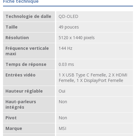
Fiche technique
Technologie de dalle
QD-OLED
Taille
49 pouces
Résolution
5120 x 1440 pixels
Fréquence verticale
144 Hz
maxi
Temps de réponse
0.03 ms
Entrées vidéo
1 X USB Type C Femelle, 2 X HDMI
Femelle, 1 X DisplayPort Femelle
Hauteur réglable
Oui
Haut-parleurs
Non
intégrés
Pivot
Non
Marque
MSI