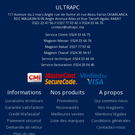
ULTRAPC
117 Avenue du 2 mars Angle rue de Rome et rue Abou Fariss CASABLANCA
RDC MAGASIN N 08 Angle Avenue Atlas et Rue Tansift Agdal, RABAT
0522 22 47 56 // 0537 77 93 42 // 0524 33 66 76
contact@ultrapc.ma
Service Client: 0524 33 66 75
Magasin Massar: 0524 33 66 76
Magasin Rabat: 0537 77 93 42
Magasin Charaf: 0524 30 54 67
Service technique: 0524 33 66 54
Service facturation: 0524 20 06 40
Informations
Nos produits
A propos
Livraisons et retours
Promotions
Qui sommes-nous
Garantie satisfaction
Nouveautés
Nos magasins
Credit Wafasalaf
Meilleures ventes
Mentions légales
Paiement sécurisé
Liste des marques
Conditions générales
Demande de retour
Contactez-nous
Plan du site