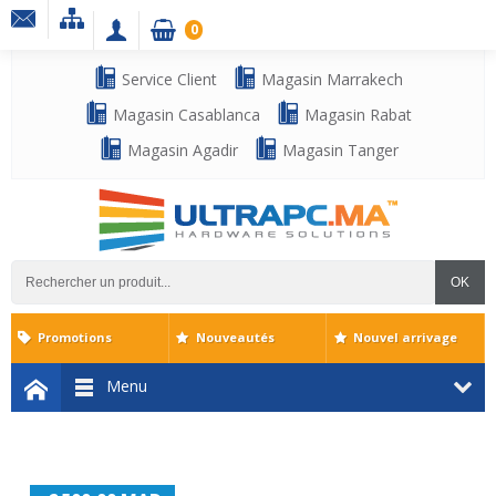
0
Service Client
Magasin Marrakech
Magasin Casablanca
Magasin Rabat
Magasin Agadir
Magasin Tanger
OK
Promotions
Nouveautés
Nouvel arrivage
Menu