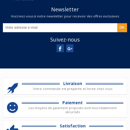
Newsletter
Inscrivez-vous à notre newsletter pour recevoir des offres exclusives
Suivez-nous
Livraison
Votre commande est preparée et livrée chez vous
Paiement
Les moyens de paiement proposés sont tous totalement
sécurisés
Satisfaction