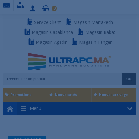
0
Service Client
Magasin Marrakech
Magasin Casablanca
Magasin Rabat
Magasin Agadir
Magasin Tanger
OK
Promotions
Nouveautés
Nouvel arrivage
Menu