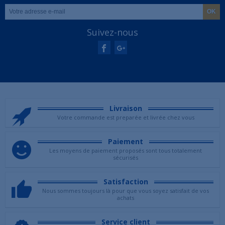
Suivez-nous
Livraison
Votre commande est preparée et livrée chez vous
Paiement
Les moyens de paiement proposés sont tous totalement
sécurisés
Satisfaction
Nous sommes toujours là pour que vous soyez satisfait de vos
achats
Service client