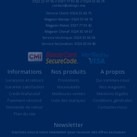
0522 22 47 56 // 0537 77 93 42 // 0524 33 66 76
contact@ultrapc.ma
Service Client: 0524 33 66 75
Magasin Massar: 0524 33 66 76
Magasin Rabat: 0537 77 93 42
Magasin Charaf: 0524 30 54 67
Service technique: 0524 33 66 54
Service facturation: 0524 20 06 40
Informations
Nos produits
A propos
Livraisons et retours
Promotions
Qui sommes-nous
Garantie satisfaction
Nouveautés
Nos magasins
Credit Wafasalaf
Meilleures ventes
Mentions légales
Paiement sécurisé
Liste des marques
Conditions générales
Demande de retour
Contactez-nous
Plan du site
Newsletter
Inscrivez-vous à notre newsletter pour recevoir des offres exclusives