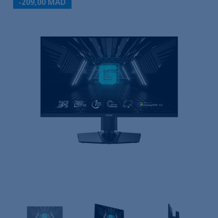
-209,00 MAD