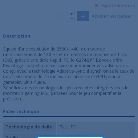
Rupture de stock
Ajouter au panier
Description
Équipé d’une résolution de 2560x1440, d’un taux de
rafraîchissement de 180 Hz et d’un temps de réponse de 1 ms
(GtG) grâce à une dalle Rapid IPS, le
G274QPF E2
vous offre
l’avantage compétitif nécessaire pour dominer vos adversaires.
Conçu avec la technologie Adaptive-Sync, il synchronise le taux de
rafraîchissement de l’écran avec celui de votre GPU pour un
gameplay ultra-fluide.
Bénéficiez des technologies les plus récentes intégrées dans les
moniteurs gaming MSI, pensées pour le jeu compétitif et la
précision.
Fiche technique
Technologie de dalle
Fast IPS
Taille
27 pouces