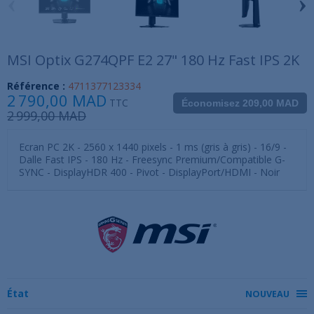
‹
›
MSI Optix G274QPF E2 27" 180 Hz Fast IPS 2K
Référence :
4711377123334
2 790,00 MAD
TTC
Économisez 209,00 MAD
2 999,00 MAD
Ecran PC 2K - 2560 x 1440 pixels - 1 ms (gris à gris) - 16/9 -
Dalle Fast IPS - 180 Hz - Freesync Premium/Compatible G-
SYNC - DisplayHDR 400 - Pivot - DisplayPort/HDMI - Noir
État
NOUVEAU