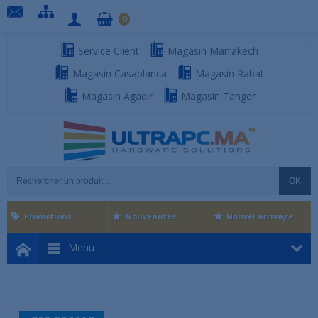
0
Service Client
Magasin Marrakech
Magasin Casablanca
Magasin Rabat
Magasin Agadir
Magasin Tanger
OK
Promotions
Nouveautés
Nouvel arrivage
Menu