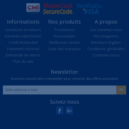
Informations
Nos produits
A propos
Livraisons et retours
Promotions
Qui sommes-nous
Garantie satisfaction
Nouveautés
Nos magasins
Credit Wafasalaf
Meilleures ventes
Mentions légales
Paiement sécurisé
Liste des marques
Conditions générales
Demande de retour
Contactez-nous
Plan du site
Newsletter
Inscrivez-vous à notre newsletter pour recevoir des offres exclusives
Suivez-nous