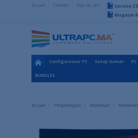
Accueil
Contact
Plan du site
Service Cl
Magasin 
Configurateur PC
Setup Gamer
PC
BUNDLES
Accueil
Périphériques
Moniteurs
Moniteur