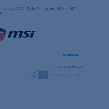
rmat large 16/9 - Dalle VA incurvée - 60 Hz - HDR -
ir
NOUVEAU
Rupture de stock
Ajouter au panier