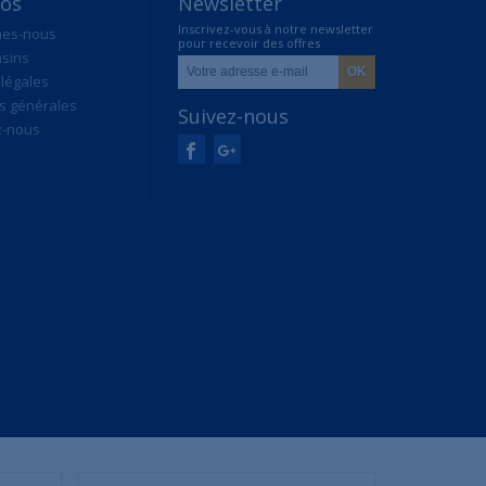
pos
Newsletter
Inscrivez-vous à notre newsletter
mes-nous
pour recevoir des offres
sins
exclusives
légales
s générales
Suivez-nous
z-nous