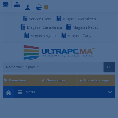
0
Service Client
Magasin Marrakech
Magasin Casablanca
Magasin Rabat
Magasin Agadir
Magasin Tanger
OK
Promotions
Nouveautés
Nouvel arrivage
Menu