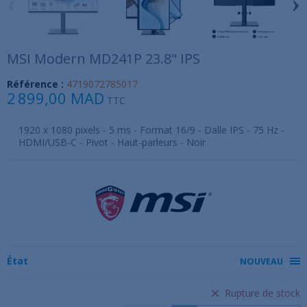
‹
›
MSI Modern MD241P 23.8" IPS
Référence :
4719072785017
2 899,00 MAD
TTC
1920 x 1080 pixels - 5 ms - Format 16/9 - Dalle IPS - 75 Hz -
HDMI/USB-C - Pivot - Haut-parleurs - Noir
État
NOUVEAU
Rupture de stock