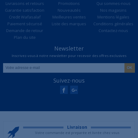
Livraisons et retours
Promotions
Qui sommes-nous
Garantie satisfaction
Nouveautés
Nos magasins
Credit Wafasalaf
Meilleures ventes
Mentions légales
Paiement sécurisé
Liste des marques
Conditions générales
Demande de retour
Contactez-nous
Plan du site
Newsletter
Inscrivez-vous à notre newsletter pour recevoir des offres exclusives
Suivez-nous
Livraison
Votre commande est preparée et livrée chez vous