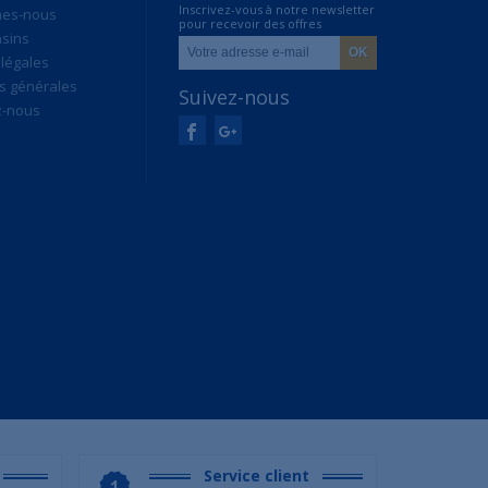
Inscrivez-vous à notre newsletter
mes-nous
pour recevoir des offres
sins
exclusives
légales
s générales
Suivez-nous
z-nous
Service client