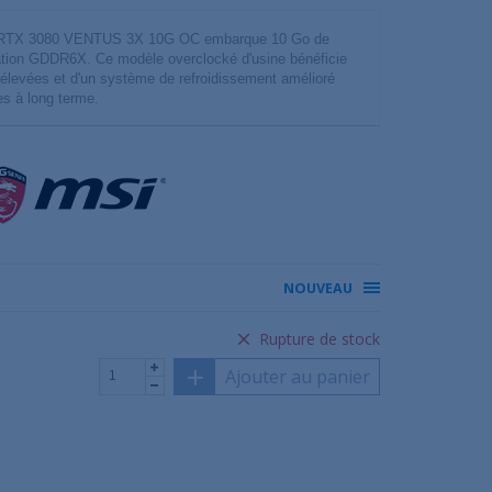
e RTX 3080 VENTUS 3X 10G OC embarque 10 Go de
ation GDDR6X. Ce modèle overclocké d'usine bénéficie
élevées et d'un système de refroidissement amélioré
es à long terme.
NOUVEAU
Rupture de stock
Ajouter au panier