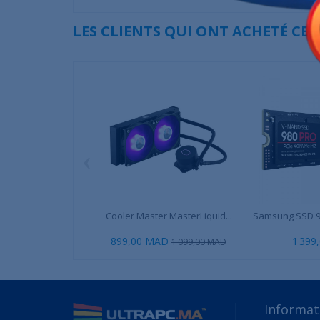
LES CLIENTS QUI ONT ACHETÉ CE
‹
Cooler Master MasterLiquid...
Samsung SSD 98
899,00 MAD
1 399
1 099,00 MAD
Informat