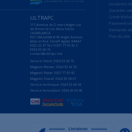
Livraisons et
Garantie sat
ULTRAPC
Credit Wafas
Paiement sé
117 Avenue du 2 mars Angle rue
de Rome et rue Abou Fariss
Demande de 
CASABLANCA
Plan du site
RDC MAGASIN N 08 Angle Avenue
Atlas et Rue Tansift Agdal, RABAT
0522 22 47 56 // 0537 77 93 42 //
0524 33 66 76
contact@ultrapc.ma
Service Client: 0524 33 66 75
Magasin Massar: 0524 33 66 76
Magasin Rabat: 0537 77 93 42
Magasin Charaf: 0524 30 54 67
Service technique: 0524 33 66 54
Service facturation: 0524 20 06 40
Livraison