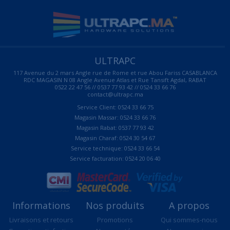
ULTRAPC
117 Avenue du 2 mars Angle rue de Rome et rue Abou Fariss CASABLANCA
RDC MAGASIN N 08 Angle Avenue Atlas et Rue Tansift Agdal, RABAT
0522 22 47 56 // 0537 77 93 42 // 0524 33 66 76
contact@ultrapc.ma
Service Client: 0524 33 66 75
Magasin Massar: 0524 33 66 76
Magasin Rabat: 0537 77 93 42
Magasin Charaf: 0524 30 54 67
Service technique: 0524 33 66 54
Service facturation: 0524 20 06 40
Informations
Nos produits
A propos
Livraisons et retours
Promotions
Qui sommes-nous