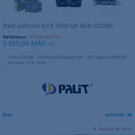
Palit GeForce GTX 1650 GP 4GB GDDR6
Référence :
4710562241792
2 399,00 MAD
TTC
4 Go GDDR6 - HDMI/Dual DisplayPort - PCI Express (NVIDIA
GeForce GTX 1650)
État
NOUVEAU
Rupture de stock