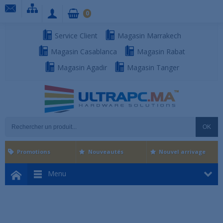
0
Service Client
Magasin Marrakech
Magasin Casablanca
Magasin Rabat
Magasin Agadir
Magasin Tanger
OK
Promotions
Nouveautés
Nouvel arrivage
Menu