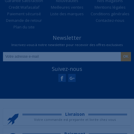
Garantie satisfaction
Nouveautés
Nos magasins
Credit Wafasalaf
Meilleures ventes
Mentions légales
Paiement sécurisé
Liste des marques
Conditions générales
Demande de retour
Contactez-nous
Plan du site
Newsletter
Inscrivez-vous à notre newsletter pour recevoir des offres exclusives
Suivez-nous
Livraison
Votre commande est preparée et livrée chez vous
Paiement