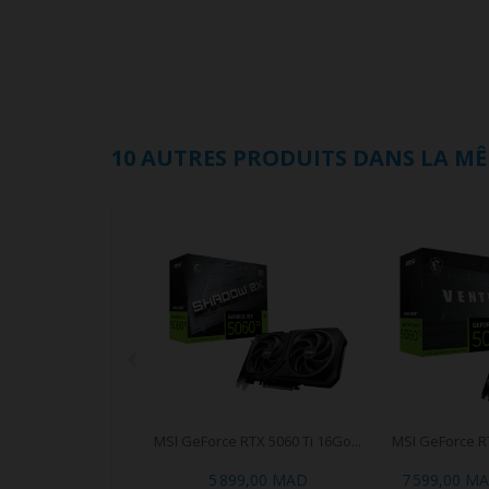
10 AUTRES PRODUITS DANS LA MÊ
‹
MSI GeForce RTX 5060 Ti 16Go...
MSI GeForce RT
5 899,00 MAD
7 599,00 M