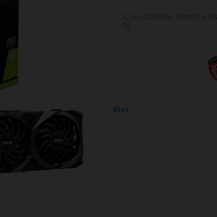
12 Go GDDR6X - HDMI/Tri Dis
Ti)
État