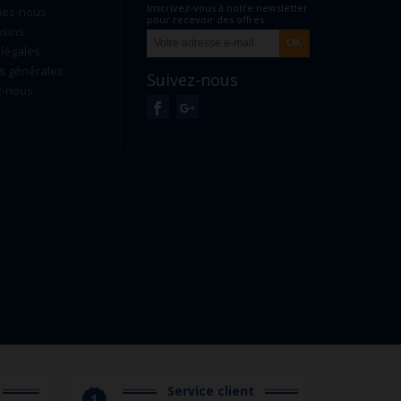
Inscrivez-vous à notre newsletter
mes-nous
pour recevoir des offres
sins
exclusives
légales
s générales
Suivez-nous
z-nous
Service client