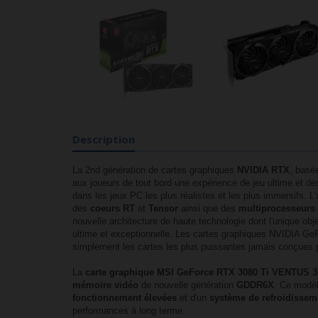
Description
La 2nd génération de cartes graphiques
NVIDIA RTX
, basée
aux joueurs de tout bord une expérience de jeu ultime et d
dans les jeux PC les plus réalistes et les plus immersifs. 
des
coeurs RT
et
Tensor
ainsi que des
multiprocesseurs 
nouvelle architecture de haute technologie dont l'unique objec
ultime et exceptionnelle. Les cartes graphiques NVIDIA Ge
simplement les cartes les plus puissantes jamais conçues
La
carte graphique MSI GeForce RTX 3080 Ti VENTUS 
mémoire vidéo
de nouvelle génération
GDDR6X
. Ce modèl
fonctionnement élevées
et d'un
système de refroidissem
performances à long terme.