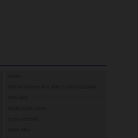
Nvidia
NVIDIA GeForce RTX 3080 Ti 12Go GDDR6X
1695 MHz
10240 CUDA Cores
12 Go GDDR6X
19000 Mhz