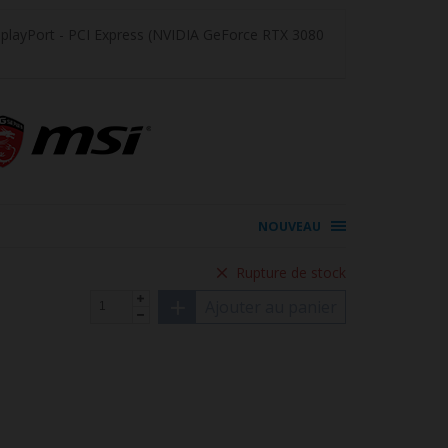
playPort - PCI Express (NVIDIA GeForce RTX 3080
NOUVEAU
Rupture de stock
Ajouter au panier