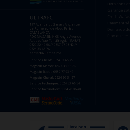
Livraisons et
Garantie sat
ULTRAPC
Credit Wafas
Paiement sé
117 Avenue du 2 mars Angle rue
de Rome et rue Abou Fariss
Demande de 
CASABLANCA
Plan du site
RDC MAGASIN N 08 Angle Avenue
Atlas et Rue Tansift Agdal, RABAT
0522 22 47 56 // 0537 77 93 42 //
0524 33 66 76
contact@ultrapc.ma
Service Client: 0524 33 66 75
Magasin Massar: 0524 33 66 76
Magasin Rabat: 0537 77 93 42
Magasin Charaf: 0524 30 54 67
Service technique: 0524 33 66 54
Service facturation: 0524 20 06 40
Livraison