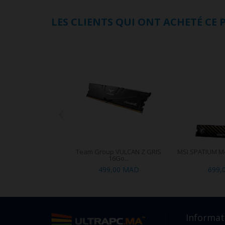
LES CLIENTS QUI ONT ACHETÉ CE
‹
Team Group VULCAN Z GRIS
MSI SPATIUM M
16Go...
499,00 MAD
699,
Informat