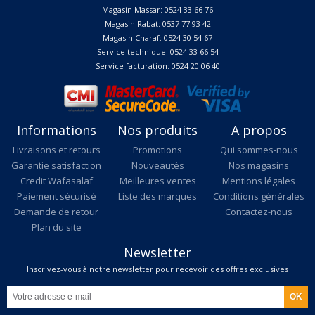
Magasin Massar: 0524 33 66 76
Magasin Rabat: 0537 77 93 42
Magasin Charaf: 0524 30 54 67
Service technique: 0524 33 66 54
Service facturation: 0524 20 06 40
Informations
Nos produits
A propos
Livraisons et retours
Promotions
Qui sommes-nous
Garantie satisfaction
Nouveautés
Nos magasins
Credit Wafasalaf
Meilleures ventes
Mentions légales
Paiement sécurisé
Liste des marques
Conditions générales
Demande de retour
Contactez-nous
Plan du site
Newsletter
Inscrivez-vous à notre newsletter pour recevoir des offres exclusives