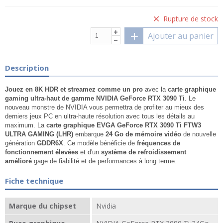
Rupture de stock
Ajouter au panier
Description
Jouez en 8K HDR et streamez comme un pro
avec la
carte graphique
gaming ultra-haut de gamme NVIDIA GeForce RTX 3090 Ti
. Le
nouveau monstre de NVIDIA vous permettra de profiter au mieux des
derniers jeux PC en ultra-haute résolution avec tous les détails au
maximum. La
carte graphique EVGA GeForce RTX 3090 Ti FTW3
ULTRA GAMING (LHR)
embarque
24 Go de mémoire vidéo
de nouvelle
génération
GDDR6X
. Ce modèle bénéficie de
fréquences de
fonctionnement élevées
et d'un
système de refroidissement
amélioré
gage de fiabilité et de performances à long terme.
Fiche technique
Marque du chipset
Nvidia