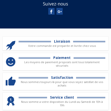
Suivez-nous
Livraison
Votre commande est preparée et livrée chez vous
Paiement
Les moyens de paiement proposés sont tous totalement
sécurisés
Satisfaction
Nous sommes toujours là pour que vous soyez satisfait de vos
achats
Service client
Nous somme a votre disposition du Lundi au Samedi de 10h à
19h