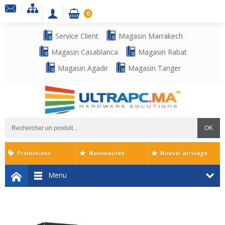
0
Service Client
Magasin Marrakech
Magasin Casablanca
Magasin Rabat
Magasin Agadir
Magasin Tanger
OK
Promotions
Nouveautés
Nouvel arrivage
Menu