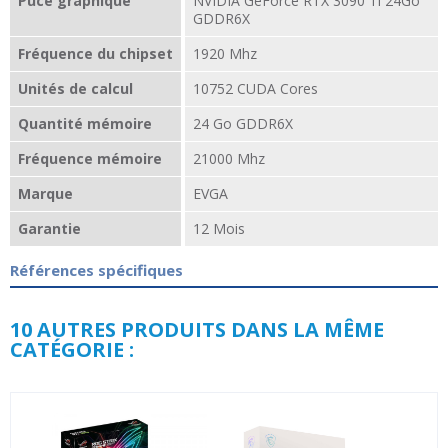
Puce graphique
NVIDIA GeForce RTX 3090 Ti 24Go
GDDR6X
Fréquence du chipset
1920 Mhz
Unités de calcul
10752 CUDA Cores
Quantité mémoire
24 Go GDDR6X
Fréquence mémoire
21000 Mhz
Marque
EVGA
Garantie
12 Mois
Références spécifiques
10 AUTRES PRODUITS DANS LA MÊME
CATÉGORIE :