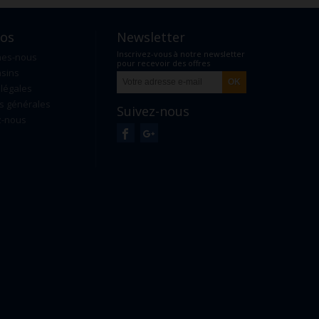
pos
Newsletter
Inscrivez-vous à notre newsletter
mes-nous
pour recevoir des offres
sins
exclusives
légales
s générales
Suivez-nous
z-nous