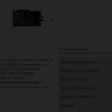
›
Fiche technique
te graphique gaming ultra-haut de
Marque du chipset
re de NVIDIA vous permettra de
tion avec tous les détails au
Fréquence du chipset
e RTX 3090 Ti XTREME
idéo
de nouvelle
Unités de calcul
e fonctionnement élevées
et
té et de performances à long terme.
Quantité mémoire
Fréquence mémoire
Marque