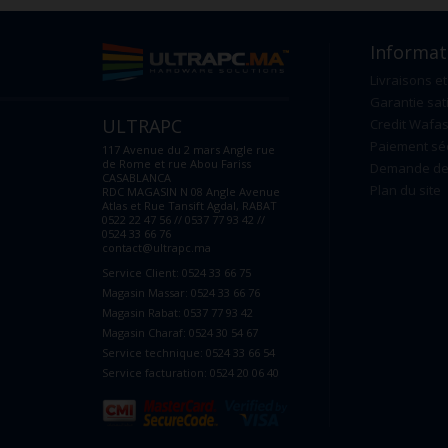
Informat
Livraisons et
Garantie sat
ULTRAPC
Credit Wafas
Paiement sé
117 Avenue du 2 mars Angle rue
de Rome et rue Abou Fariss
Demande de 
CASABLANCA
Plan du site
RDC MAGASIN N 08 Angle Avenue
Atlas et Rue Tansift Agdal, RABAT
0522 22 47 56 // 0537 77 93 42 //
0524 33 66 76
contact@ultrapc.ma
Service Client: 0524 33 66 75
Magasin Massar: 0524 33 66 76
Magasin Rabat: 0537 77 93 42
Magasin Charaf: 0524 30 54 67
Service technique: 0524 33 66 54
Service facturation: 0524 20 06 40