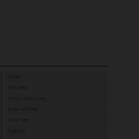
Nvidia
1935 Mhz
10752 CUDA Cores
24 Go GDDR6X
21000 Mhz
Gigabyte