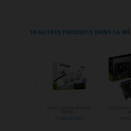
10 AUTRES PRODUITS DANS LA MÊ
‹
ZOTAC GeForce RTX 4080
ASUS GeForce
SUPER...
8
15 490,00 MAD
4 399