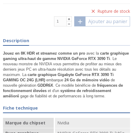
Rupture de stock
Ajouter au panier
Description
Jouez en 8K HDR et streamez comme un pro
avec la
carte graphique
gaming ultra-haut de gamme NVIDIA GeForce RTX 3090 Ti
. Le
nouveau monstre de NVIDIA vous permettra de profiter au mieux des
derniers jeux PC en ultra-haute résolution avec tous les détails au
maximum. La
carte graphique Gigabyte GeForce RTX 3090 Ti
GAMING OC 24G (LHR)
embarque
24 Go de mémoire vidéo
de
nouvelle génération
GDDR6X
. Ce modèle bénéficie de
fréquences de
fonctionnement élevées
et d'un
système de refroidissement
amélioré
gage de fiabilité et de performances à long terme.
Fiche technique
Marque du chipset
Nvidia