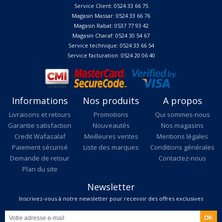
Service Client: 0524 33 66 75
Magasin Massar: 0524 33 66 76
Magasin Rabat: 0537 77 93 42
Magasin Charaf: 0524 30 54 67
Service technique: 0524 33 66 54
Service facturation: 0524 20 06 40
Informations
Nos produits
A propos
Livraisons et retours
Promotions
Qui sommes-nous
Garantie satisfaction
Nouveautés
Nos magasins
Credit Wafasalaf
Meilleures ventes
Mentions légales
Paiement sécurisé
Liste des marques
Conditions générales
Demande de retour
Contactez-nous
Plan du site
Newsletter
Inscrivez-vous à notre newsletter pour recevoir des offres exclusives