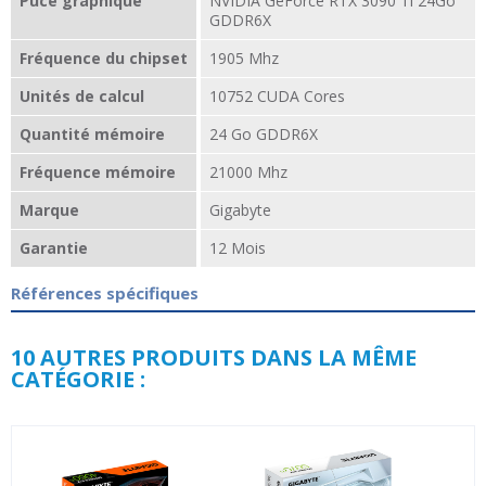
Puce graphique
NVIDIA GeForce RTX 3090 Ti 24Go
GDDR6X
Fréquence du chipset
1905 Mhz
Unités de calcul
10752 CUDA Cores
Quantité mémoire
24 Go GDDR6X
Fréquence mémoire
21000 Mhz
Marque
Gigabyte
Garantie
12 Mois
Références spécifiques
10 AUTRES PRODUITS DANS LA MÊME
CATÉGORIE :