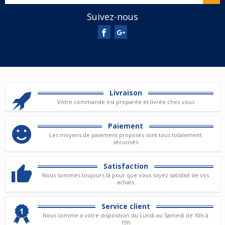
Suivez-nous
Livraison
Votre commande est preparée et livrée chez vous
Paiement
Les moyens de paiement proposés sont tous totalement
sécurisés
Satisfaction
Nous sommes toujours là pour que vous soyez satisfait de vos
achats
Service client
Nous somme a votre disposition du Lundi au Samedi de 10h à
19h