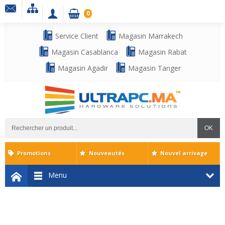
0
Service Client
Magasin Marrakech
Magasin Casablanca
Magasin Rabat
Magasin Agadir
Magasin Tanger
OK
Promotions
Nouveautés
Nouvel arrivage
Menu