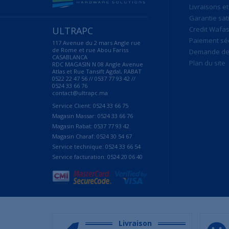
Livraisons et
Garantie sat
ULTRAPC
Credit Wafas
Paiement sé
117 Avenue du 2 mars Angle rue
de Rome et rue Abou Fariss
Demande de 
CASABLANCA
Plan du site
RDC MAGASIN N 08 Angle Avenue
Atlas et Rue Tansift Agdal, RABAT
0522 22 47 56 // 0537 77 93 42 //
0524 33 66 76
contact@ultrapc.ma
Service Client: 0524 33 66 75
Magasin Massar: 0524 33 66 76
Magasin Rabat: 0537 77 93 42
Magasin Charaf: 0524 30 54 67
Service technique: 0524 33 66 54
Service facturation: 0524 20 06 40
Livraison