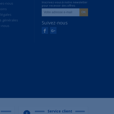
Inscrivez-vous à notre newsletter
mes-nous
pour recevoir des offres
sins
exclusives
légales
s générales
Suivez-nous
z-nous
Service client