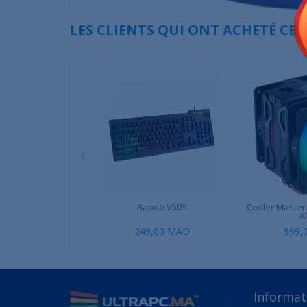
LES CLIENTS QUI ONT ACHETÉ CE
‹
Rapoo V50S
Cooler Master
A
249,00 MAD
599,
Informat