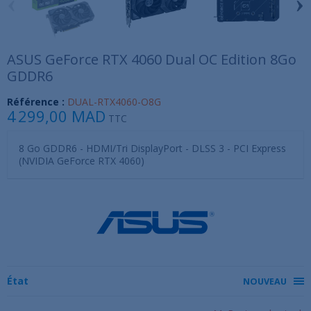
‹
›
ASUS GeForce RTX 4060 Dual OC Edition 8Go
GDDR6
Référence :
DUAL-RTX4060-O8G
4 299,00 MAD
TTC
8 Go GDDR6 - HDMI/Tri DisplayPort - DLSS 3 - PCI Express
(NVIDIA GeForce RTX 4060)
État
NOUVEAU