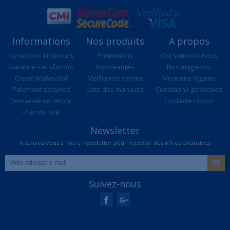
Informations
Nos produits
A propos
Livraisons et retours
Promotions
Qui sommes-nous
Garantie satisfaction
Nouveautés
Nos magasins
Credit Wafasalaf
Meilleures ventes
Mentions légales
Paiement sécurisé
Liste des marques
Conditions générales
Demande de retour
Contactez-nous
Plan du site
Newsletter
Inscrivez-vous à notre newsletter pour recevoir des offres exclusives
Suivez-nous