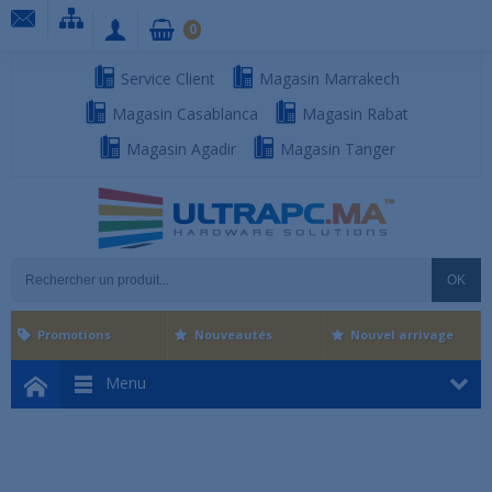
0
Service Client
Magasin Marrakech
Magasin Casablanca
Magasin Rabat
Magasin Agadir
Magasin Tanger
OK
Promotions
Nouveautés
Nouvel arrivage
Menu