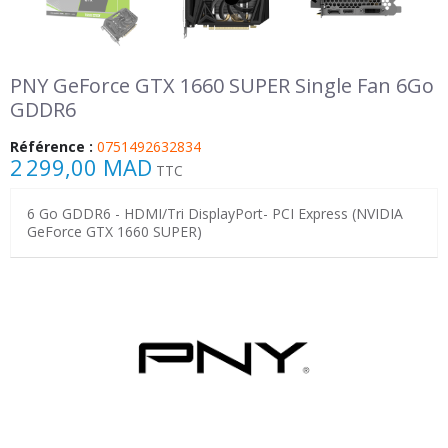
PNY GeForce GTX 1660 SUPER Single Fan 6Go
GDDR6
Référence :
0751492632834
2 299,00 MAD
TTC
6 Go GDDR6 - HDMI/Tri DisplayPort- PCI Express (NVIDIA
GeForce GTX 1660 SUPER)