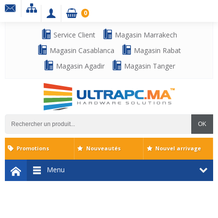
0
Service Client
Magasin Marrakech
Magasin Casablanca
Magasin Rabat
Magasin Agadir
Magasin Tanger
OK
Promotions
Nouveautés
Nouvel arrivage
Menu