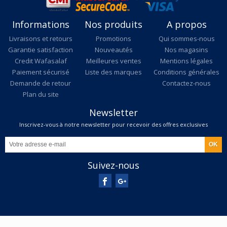
Informations
Nos produits
A propos
Livraisons et retours
Promotions
Qui sommes-nous
Garantie satisfaction
Nouveautés
Nos magasins
Credit Wafasalaf
Meilleures ventes
Mentions légales
Paiement sécurisé
Liste des marques
Conditions générales
Demande de retour
Contactez-nous
Plan du site
Newsletter
Inscrivez-vous à notre newsletter pour recevoir des offres exclusives
Suivez-nous