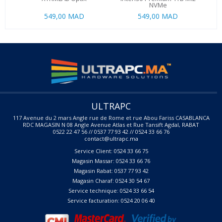
NVMe
549,00 MAD
549,00 MAD
ULTRAPC
117 Avenue du 2 mars Angle rue de Rome et rue Abou Fariss CASABLANCA
RDC MAGASIN N 08 Angle Avenue Atlas et Rue Tansift Agdal, RABAT
0522 22 47 56 // 0537 77 93 42 // 0524 33 66 76
contact@ultrapc.ma
Service Client: 0524 33 66 75
Magasin Massar: 0524 33 66 76
Magasin Rabat: 0537 77 93 42
Magasin Charaf: 0524 30 54 67
Service technique: 0524 33 66 54
Service facturation: 0524 20 06 40