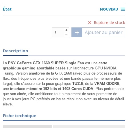
État
NOUVEAU
Rupture de stock
Ajouter au panier
Description
La
PNY GeForce GTX 1660 SUPER Single Fan
est une
carte
graphique gaming abordable
basée sur l'architecture GPU
NVIDIA
Turing
. Version améliorée de la GTX 1660 (avec plus de processeurs de
flux, des fréquences plus élevées et une bande passante mémoire plus
large), elle s'appuie sur la puce graphique
TU116
, de la
VRAM GDDR6
,
une
interface mémoire
192 bits
et
1408 Cores CUDA
. Plus performante
que son ainée, elle ambitionne tout simplement de vous permettre de
jouer à vos jeux PC préférés en haute résolution avec un niveau de détail
élevé.
Fiche technique