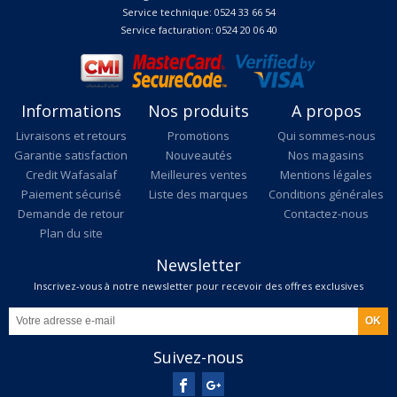
Service technique: 0524 33 66 54
Service facturation: 0524 20 06 40
Informations
Nos produits
A propos
Livraisons et retours
Promotions
Qui sommes-nous
Garantie satisfaction
Nouveautés
Nos magasins
Credit Wafasalaf
Meilleures ventes
Mentions légales
Paiement sécurisé
Liste des marques
Conditions générales
Demande de retour
Contactez-nous
Plan du site
Newsletter
Inscrivez-vous à notre newsletter pour recevoir des offres exclusives
Suivez-nous