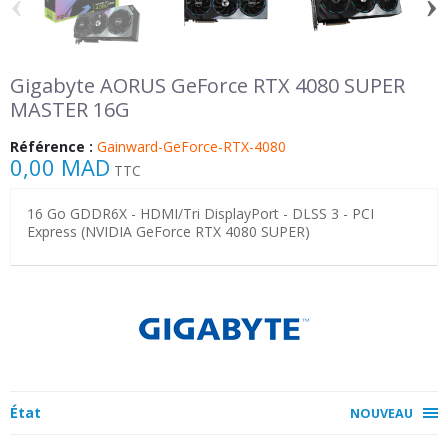
‹
›
Gigabyte AORUS GeForce RTX 4080 SUPER
MASTER 16G
Référence :
Gainward-GeForce-RTX-4080
0,00 MAD
TTC
16 Go GDDR6X - HDMI/Tri DisplayPort - DLSS 3 - PCI
Express (NVIDIA GeForce RTX 4080 SUPER)
État
NOUVEAU