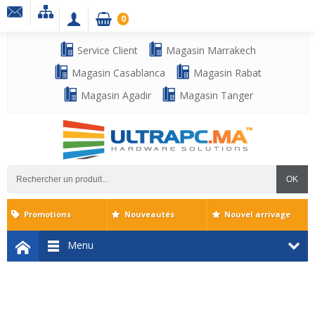
0
Service Client
Magasin Marrakech
Magasin Casablanca
Magasin Rabat
Magasin Agadir
Magasin Tanger
OK
Promotions
Nouveautés
Nouvel arrivage
Menu