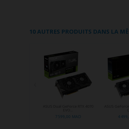
10 AUTRES PRODUITS DANS LA MÊ
‹
ASUS Dual GeForce RTX 4070
ASUS GeForce 
EVO...
O
7 599,00 MAD
4 499