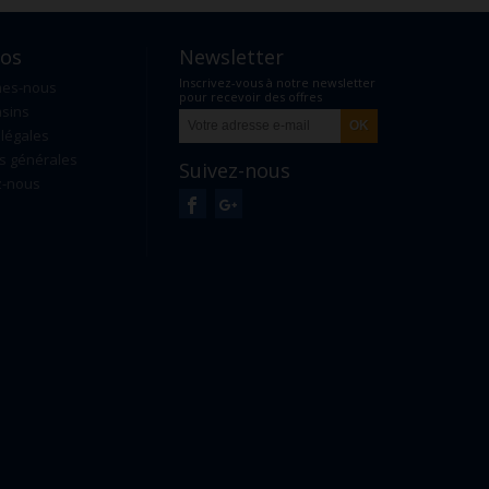
pos
Newsletter
Inscrivez-vous à notre newsletter
mes-nous
pour recevoir des offres
sins
exclusives
légales
s générales
Suivez-nous
z-nous