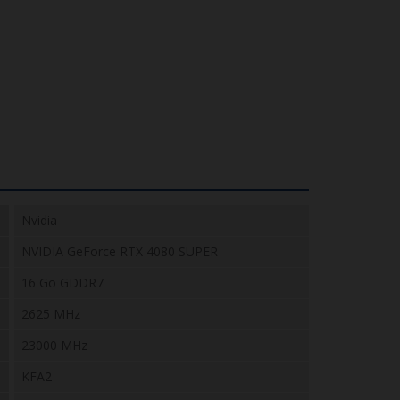
Nvidia
NVIDIA GeForce RTX 4080 SUPER
16 Go GDDR7
2625 MHz
23000 MHz
KFA2