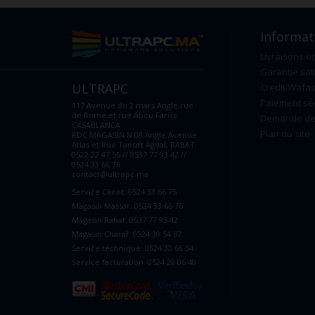
Informat
Livraisons et
Garantie sat
ULTRAPC
Credit Wafas
Paiement sé
117 Avenue du 2 mars Angle rue
de Rome et rue Abou Fariss
Demande de 
CASABLANCA
Plan du site
RDC MAGASIN N 08 Angle Avenue
Atlas et Rue Tansift Agdal, RABAT
0522 22 47 56 // 0537 77 93 42 //
0524 33 66 76
contact@ultrapc.ma
Service Client: 0524 33 66 75
Magasin Massar: 0524 33 66 76
Magasin Rabat: 0537 77 93 42
Magasin Charaf: 0524 30 54 67
Service technique: 0524 33 66 54
Service facturation: 0524 20 06 40