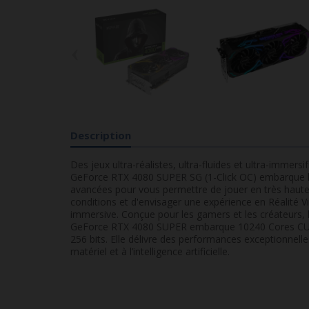
‹
Description
Des jeux ultra-réalistes, ultra-fluides et ultra-immers
GeForce RTX 4080 SUPER SG (1-Click OC) embarque le
avancées pour vous permettre de jouer en très haute 
conditions et d'envisager une expérience en Réalité Vir
immersive. Conçue pour les gamers et les créateurs, 
GeForce RTX 4080 SUPER embarque 10240 Cores CUD
256 bits. Elle délivre des performances exceptionnell
matériel et à l’intelligence artificielle.