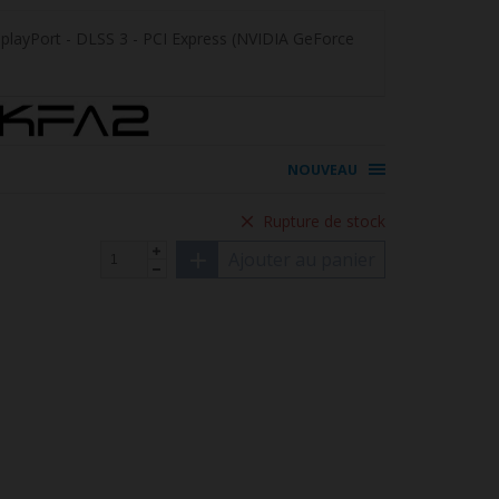
layPort - DLSS 3 - PCI Express (NVIDIA GeForce
NOUVEAU
Rupture de stock
Ajouter au panier