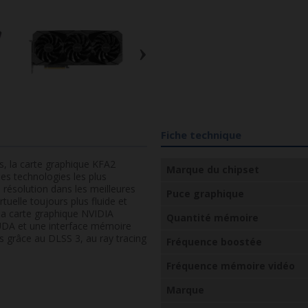
›
Fiche technique
ifs, la carte graphique KFA2
Marque du chipset
s technologies les plus
résolution dans les meilleures
Puce graphique
tuelle toujours plus fluide et
la carte graphique NVIDIA
Quantité mémoire
A et une interface mémoire
es grâce au DLSS 3, au ray tracing
Fréquence boostée
Fréquence mémoire vidéo
Marque