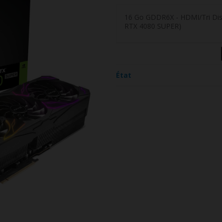
16 Go GDDR6X - HDMI/Tri Disp
RTX 4080 SUPER)
État