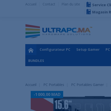
Accueil
Contact
Plan du site
Service Cl
Magasin 
Configurateur PC
Setup Gamer
PC
BUNDLES
Accueil
PC Portables
PC Portables Gamer
-1 000,00 MAD