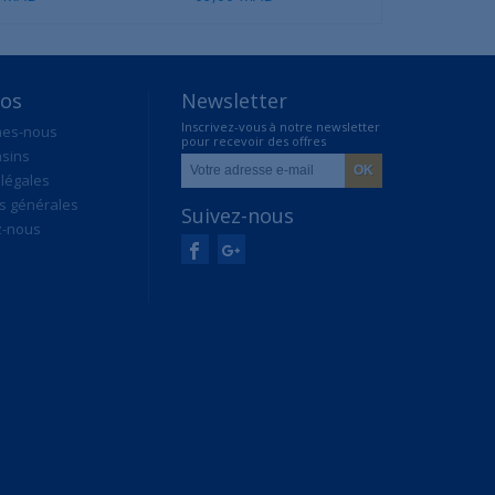
pos
Newsletter
Inscrivez-vous à notre newsletter
mes-nous
pour recevoir des offres
sins
exclusives
légales
s générales
Suivez-nous
z-nous