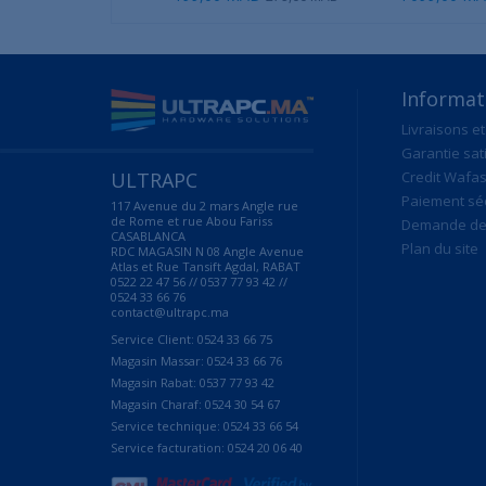
Informat
Livraisons et
Garantie sat
ULTRAPC
Credit Wafas
Paiement sé
117 Avenue du 2 mars Angle rue
de Rome et rue Abou Fariss
Demande de 
CASABLANCA
Plan du site
RDC MAGASIN N 08 Angle Avenue
Atlas et Rue Tansift Agdal, RABAT
0522 22 47 56 // 0537 77 93 42 //
0524 33 66 76
contact@ultrapc.ma
Service Client: 0524 33 66 75
Magasin Massar: 0524 33 66 76
Magasin Rabat: 0537 77 93 42
Magasin Charaf: 0524 30 54 67
Service technique: 0524 33 66 54
Service facturation: 0524 20 06 40