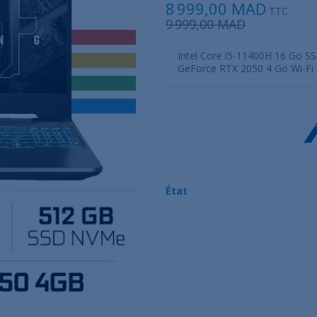
8 999,00 MAD
TTC
9 999,00 MAD
Intel Core i5-11400H 16 Go S
GeForce RTX 2050 4 Go Wi-Fi 
État