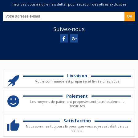
Inscrivez-vous à notre newsletter pour recevoir des offres exclusives
Suivez-nous
Livraison
Votre commande est preparée et livrée chez vous
Paiement
Les moyens de paiement proposés sont tous totalement
sécurisés
Satisfaction
Nous sommes toujours là pour que vous soyez satisfait de vos
achats