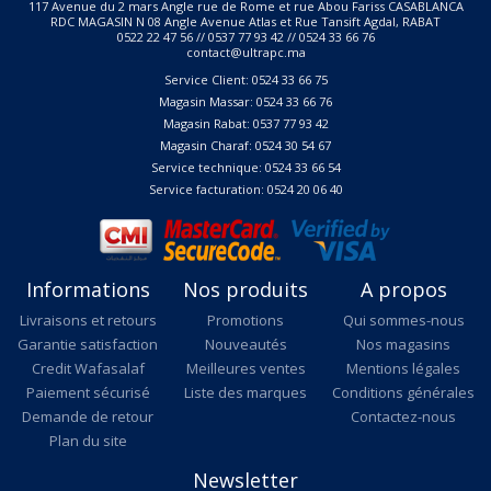
117 Avenue du 2 mars Angle rue de Rome et rue Abou Fariss CASABLANCA
RDC MAGASIN N 08 Angle Avenue Atlas et Rue Tansift Agdal, RABAT
0522 22 47 56 // 0537 77 93 42 // 0524 33 66 76
contact@ultrapc.ma
Service Client: 0524 33 66 75
Magasin Massar: 0524 33 66 76
Magasin Rabat: 0537 77 93 42
Magasin Charaf: 0524 30 54 67
Service technique: 0524 33 66 54
Service facturation: 0524 20 06 40
Informations
Nos produits
A propos
Livraisons et retours
Promotions
Qui sommes-nous
Garantie satisfaction
Nouveautés
Nos magasins
Credit Wafasalaf
Meilleures ventes
Mentions légales
Paiement sécurisé
Liste des marques
Conditions générales
Demande de retour
Contactez-nous
Plan du site
Newsletter