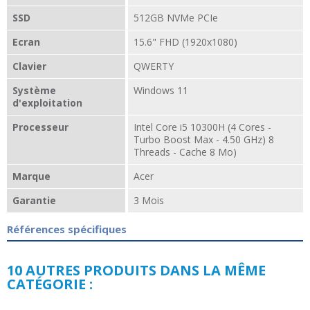
SSD
512GB NVMe PCIe
Ecran
15.6" FHD (1920x1080)
Clavier
QWERTY
Système
Windows 11
d'exploitation
Processeur
Intel Core i5 10300H (4 Cores -
Turbo Boost Max - 4.50 GHz) 8
Threads - Cache 8 Mo)
Marque
Acer
Garantie
3 Mois
Références spécifiques
10 AUTRES PRODUITS DANS LA MÊME
CATÉGORIE :