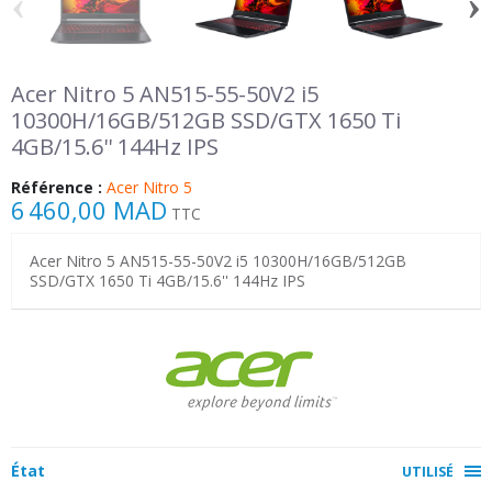
‹
›
Acer Nitro 5 AN515-55-50V2 i5
10300H/16GB/512GB SSD/GTX 1650 Ti
4GB/15.6'' 144Hz IPS
Référence :
Acer Nitro 5
6 460,00 MAD
TTC
Acer Nitro 5 AN515-55-50V2 i5 10300H/16GB/512GB
SSD/GTX 1650 Ti 4GB/15.6'' 144Hz IPS
État
UTILISÉ