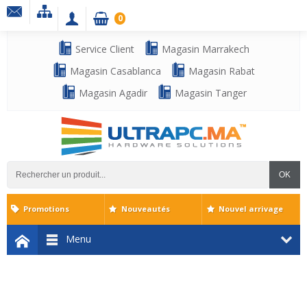
0
Service Client
Magasin Marrakech
Magasin Casablanca
Magasin Rabat
Magasin Agadir
Magasin Tanger
OK
Promotions
Nouveautés
Nouvel arrivage
Menu