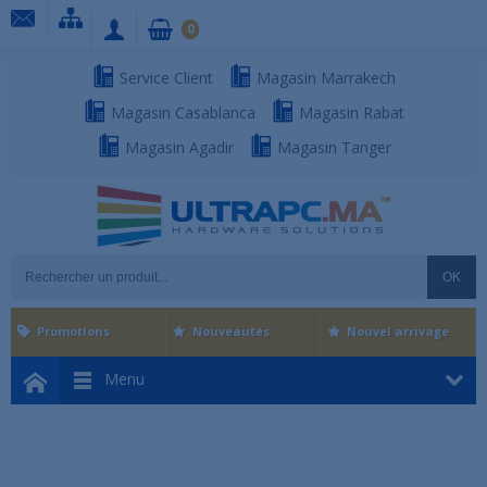
0
Service Client
Magasin Marrakech
Magasin Casablanca
Magasin Rabat
Magasin Agadir
Magasin Tanger
OK
Promotions
Nouveautés
Nouvel arrivage
Menu