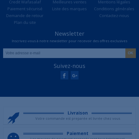
Credit Wafasalaf
Meilleures ventes
Mentions légales
Paiement sécurisé
Liste des marques
Conditions générales
Demande de retour
Contactez-nous
Plan du site
Newsletter
Inscrivez-vous à notre newsletter pour recevoir des offres exclusives
Suivez-nous
Livraison
Votre commande est preparée et livrée chez vous
Paiement
Les moyens de paiement proposés sont tous totalement