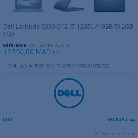
Dell Latitude 5330 G12 I7-1265U/16GB/512GB
SSD
Référence :
OT 5397184727560
12 590,00 MAD
TTC
Dell Latitude 5330 G12 I7-1265U/16GB/512GB SSD
État
NOUVEAU
Rupture de stock