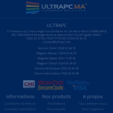
ULTRAPC
117 Avenue du 2 mars Angle rue de Rome et rue Abou Fariss CASABLANCA
RDC MAGASIN N 08 Angle Avenue Atlas et Rue Tansift Agdal, RABAT
0522 22 47 56 // 0537 77 93 42 // 0524 33 66 76
contact@ultrapc.ma
Service Client: 0524 33 66 75
Magasin Massar: 0524 33 66 76
Magasin Rabat: 0537 77 93 42
Magasin Charaf: 0524 30 54 67
Service technique: 0524 33 66 54
Service facturation: 0524 20 06 40
Informations
Nos produits
A propos
Livraisons et retours
Promotions
Qui sommes-nous
Garantie satisfaction
Nouveautés
Nos magasins