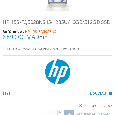
HP 15S-FQ5028NS i5-1235U/16GB/512GB SSD
Référence :
HP 15S-FQ5028NS
6 890,00 MAD
TTC
HP 15S-FQ5028NS i5-1235U/16GB/512GB SSD
État
NOUVEAU
Rupture de stock
Ajouter au panier