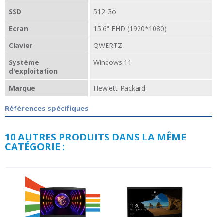
SSD
512 Go
Ecran
15.6" FHD (1920*1080)
Clavier
QWERTZ
Système
Windows 11
d'exploitation
Marque
Hewlett-Packard
Références spécifiques
10 AUTRES PRODUITS DANS LA MÊME
CATÉGORIE :