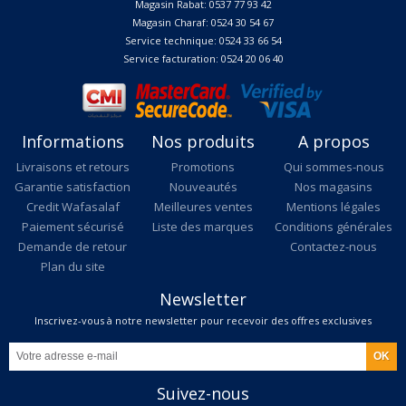
Magasin Rabat: 0537 77 93 42
Magasin Charaf: 0524 30 54 67
Service technique: 0524 33 66 54
Service facturation: 0524 20 06 40
Informations
Nos produits
A propos
Livraisons et retours
Promotions
Qui sommes-nous
Garantie satisfaction
Nouveautés
Nos magasins
Credit Wafasalaf
Meilleures ventes
Mentions légales
Paiement sécurisé
Liste des marques
Conditions générales
Demande de retour
Contactez-nous
Plan du site
Newsletter
Inscrivez-vous à notre newsletter pour recevoir des offres exclusives
Suivez-nous