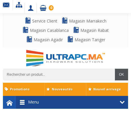
0
Service Client
Magasin Marrakech
Magasin Casablanca
Magasin Rabat
Magasin Agadir
Magasin Tanger
OK
Promotions
Nouveautés
Nouvel arrivage
Menu