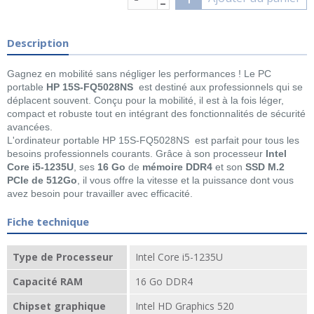
Description
Gagnez en mobilité sans négliger les performances ! Le PC
portable
HP 15S-FQ5028NS
est destiné aux professionnels qui se
déplacent souvent. Conçu pour la mobilité, il est à la fois léger,
compact et robuste tout en intégrant des fonctionnalités de sécurité
avancées.
L'ordinateur portable HP 15S-FQ5028NS est parfait pour tous les
besoins professionnels courants. Grâce à son processeur
Intel
Core i5-1235U
, ses
16 Go
de
mémoire DDR4
et son
SSD M.2
PCIe de 512Go
, il vous offre la vitesse et la puissance dont vous
avez besoin pour travailler avec efficacité.
Fiche technique
Type de Processeur
Intel Core i5-1235U
Capacité RAM
16 Go DDR4
Chipset graphique
Intel HD Graphics 520