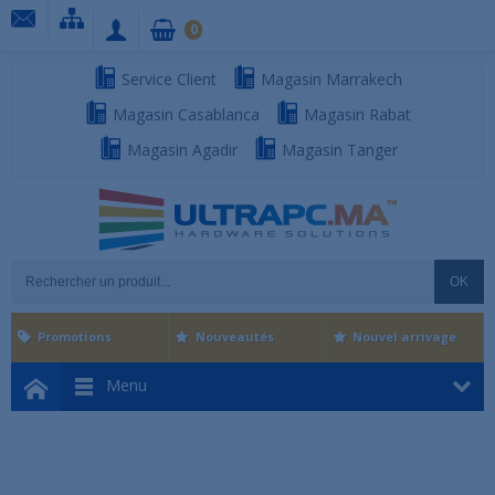
0
Service Client
Magasin Marrakech
Magasin Casablanca
Magasin Rabat
Magasin Agadir
Magasin Tanger
OK
Promotions
Nouveautés
Nouvel arrivage
Menu