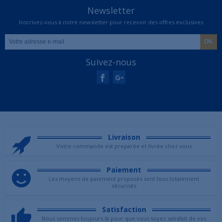
Newsletter
Inscrivez-vous à notre newsletter pour recevoir des offres exclusives
Suivez-nous
Livraison
Votre commande est preparée et livrée chez vous
Paiement
Les moyens de paiement proposés sont tous totalement
sécurisés
Satisfaction
Nous sommes toujours là pour que vous soyez satisfait de vos