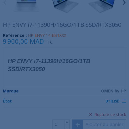
‹
›
HP ENVY i7-11390H/16GO/1TB SSD/RTX3050
Référence :
HP ENVY 14-EB1XXX
9 900,00 MAD
TTC
HP ENVY i7-11390H/16GO/1TB
SSD/RTX3050
Marque
OMEN by HP
État
UTILISÉ
Rupture de stock
Ajouter au panier