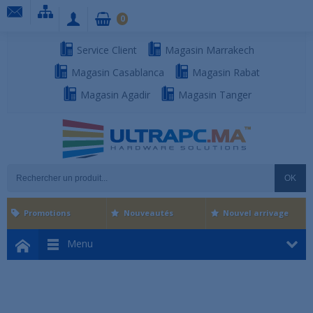
0
Service Client
Magasin Marrakech
Magasin Casablanca
Magasin Rabat
Magasin Agadir
Magasin Tanger
OK
Promotions
Nouveautés
Nouvel arrivage
Menu