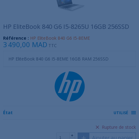
HP EliteBook 840 G6 I5-8265U 16GB 256SSD
Référence :
HP EliteBook 840 G6 I5-8EME
3 490,00 MAD
TTC
HP EliteBook 840 G6 I5-8EME 16GB RAM 256SSD
État
UTILISÉ
Rupture de stock
Ajouter au panier