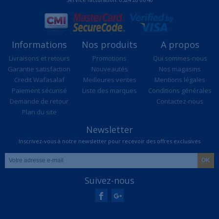
Informations
Nos produits
A propos
Livraisons et retours
Promotions
Qui sommes-nous
Garantie satisfaction
Nouveautés
Nos magasins
Credit Wafasalaf
Meilleures ventes
Mentions légales
Paiement sécurisé
Liste des marques
Conditions générales
Demande de retour
Contactez-nous
Plan du site
Newsletter
Inscrivez-vous à notre newsletter pour recevoir des offres exclusives
Suivez-nous