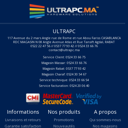
ULTRAPC
117 Avenue du 2 mars Angle rue de Rome et rue Abou Fariss CASABLANCA
RDC MAGASIN N 08 Angle Avenue Atlas et Rue Tansift Agdal, RABAT
0522 22 47 56 // 0537 77 93 42 // 0524 33 66 76
contact@ultrapc.ma
Service Client: 0524 33 66 75
Magasin Massar: 0524 33 66 76
Magasin Rabat: 0537 77 93 42
Magasin Charaf: 0524 30 54 67
Service technique: 0524 33 66 54
Service facturation: 0524 20 06 40
Informations
Nos produits
A propos
Livraisons et retours
Promotions
Qui sommes-nous
Garantie satisfaction
Nouveautés
Nos magasins