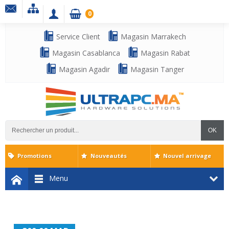
0
Service Client
Magasin Marrakech
Magasin Casablanca
Magasin Rabat
Magasin Agadir
Magasin Tanger
OK
Promotions
Nouveautés
Nouvel arrivage
Menu