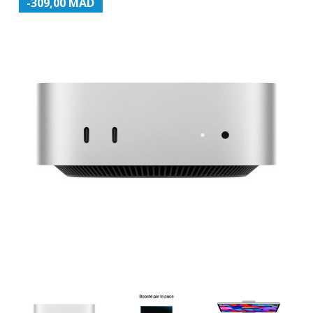
-309,00 MAD