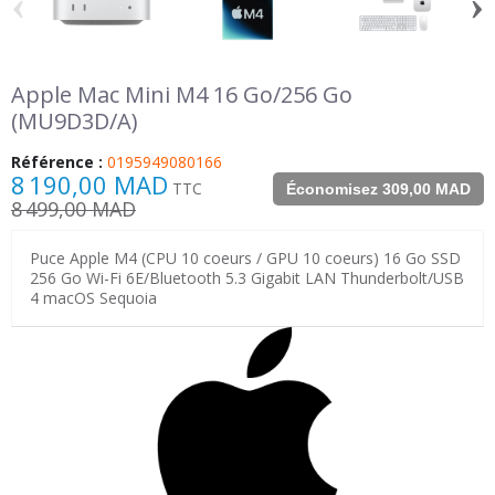
‹
›
Apple Mac Mini M4 16 Go/256 Go
(MU9D3D/A)
Référence :
0195949080166
8 190,00 MAD
TTC
Économisez 309,00 MAD
8 499,00 MAD
Puce Apple M4 (CPU 10 coeurs / GPU 10 coeurs) 16 Go SSD
256 Go Wi-Fi 6E/Bluetooth 5.3 Gigabit LAN Thunderbolt/USB
4 macOS Sequoia