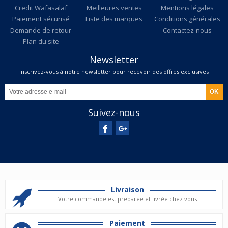
Credit Wafasalaf
Meilleures ventes
Mentions légales
Paiement sécurisé
Liste des marques
Conditions générales
Demande de retour
Contactez-nous
Plan du site
Newsletter
Inscrivez-vous à notre newsletter pour recevoir des offres exclusives
Suivez-nous
Livraison
Votre commande est preparée et livrée chez vous
Paiement