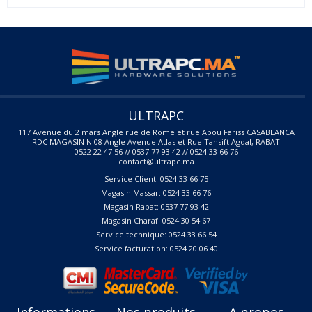
ULTRAPC
117 Avenue du 2 mars Angle rue de Rome et rue Abou Fariss CASABLANCA
RDC MAGASIN N 08 Angle Avenue Atlas et Rue Tansift Agdal, RABAT
0522 22 47 56 // 0537 77 93 42 // 0524 33 66 76
contact@ultrapc.ma
Service Client: 0524 33 66 75
Magasin Massar: 0524 33 66 76
Magasin Rabat: 0537 77 93 42
Magasin Charaf: 0524 30 54 67
Service technique: 0524 33 66 54
Service facturation: 0524 20 06 40
Informations
Nos produits
A propos