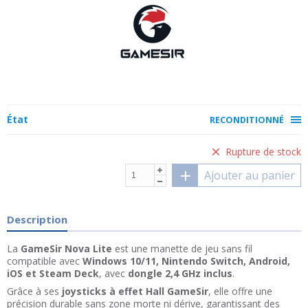
État
RECONDITIONNÉ
Rupture de stock
Ajouter au panier
Description
La
GameSir Nova Lite
est une manette de jeu sans fil
compatible avec
Windows 10/11, Nintendo Switch, Android,
iOS et Steam Deck
, avec
dongle 2,4 GHz inclus
.
Grâce à ses
joysticks à effet Hall GameSir
, elle offre une
précision durable sans zone morte ni dérive, garantissant des