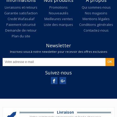
Livraisons et retours
Promotions
Qui sommes-nous
Garantie satisfaction
Nouveautés
Nos magasins
Credit Wafasalaf
Meilleures ventes
Mentions légales
Paiement sécurisé
Liste des marques
Conditions générales
Demande de retour
Contactez-nous
Plan du site
Newsletter
Inscrivez-vous à notre newsletter pour recevoir des offres exclusives
Suivez-nous
Livraison
Votre commande est preparée et livrée chez vous