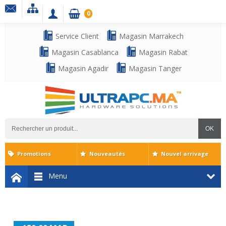
0
Service Client
Magasin Marrakech
Magasin Casablanca
Magasin Rabat
Magasin Agadir
Magasin Tanger
OK
Promotions
Nouveautés
Nouvel arrivage
Menu