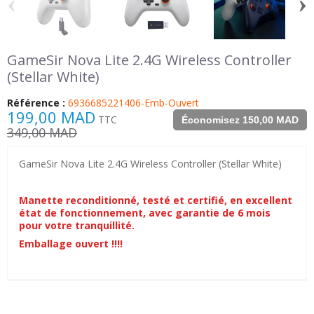
‹
›
GameSir Nova Lite 2.4G Wireless Controller
(Stellar White)
Référence :
6936685221406-Emb-Ouvert
199,00 MAD
TTC
Économisez 150,00 MAD
349,00 MAD
GameSir Nova Lite 2.4G Wireless Controller (Stellar White)
Manette reconditionné, testé et certifié, en excellent
état de fonctionnement, avec garantie de 6 mois
pour votre tranquillité.
Emballage ouvert !!!!