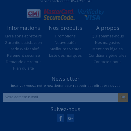
Service facturation: 0524 20 06 40
Informations
Nos produits
A propos
Livraisons et retours
Promotions
Qui sommes-nous
Garantie satisfaction
Nouveautés
Nos magasins
Credit Wafasalaf
Meilleures ventes
Mentions légales
Paiement sécurisé
Liste des marques
Conditions générales
Demande de retour
Contactez-nous
Plan du site
Newsletter
Inscrivez-vous à notre newsletter pour recevoir des offres exclusives
Suivez-nous