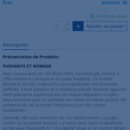
État
NOUVEAU
Produit en stock
Ajouter au panier
Description
Présentation de Produits:
PUISSANTE ET NOMADE
Avec sa puissance de 100 Watts RMS, l'enceinte JBL Xtreme 3
offre matière à s'ambiancer en toute simplicité. Ce modèle
dévoile le son JBL Original Pro pour dynamiser vos morceaux
préférés. 4 haut-parleurs et 2 radiateurs passifs viennent apporter
cette puissance supérieure lors de chaque utilisation. Couplez
deux enceintes pour un véritable son stéréo et même jusqu'à 100
enceintes JBL via le mode PartyBoost pour des soirées
inoubliables !
Nomade, elle vous suivra lors de vos déplacements, voyages,
sorties ou occasions festives. La liaison avec votre smartphone
se fait via le Bluetooth 5.1. Une liberté totale et un confort illimité