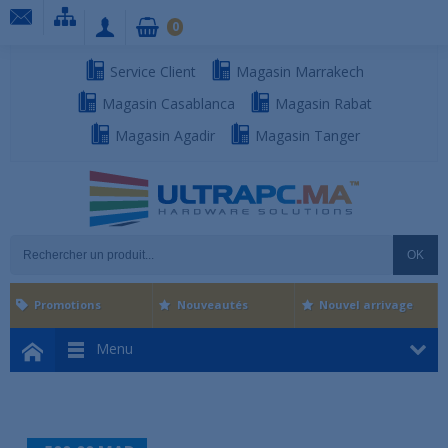
0
Service Client
Magasin Marrakech
Magasin Casablanca
Magasin Rabat
Magasin Agadir
Magasin Tanger
OK
Promotions
Nouveautés
Nouvel arrivage
Menu