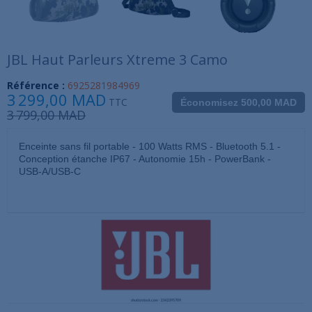
JBL Haut Parleurs Xtreme 3 Camo
Référence :
6925281984969
3 299,00 MAD
TTC
Économisez 500,00 MAD
3 799,00 MAD
Enceinte sans fil portable - 100 Watts RMS - Bluetooth 5.1 -
Conception étanche IP67 - Autonomie 15h - PowerBank -
USB-A/USB-C