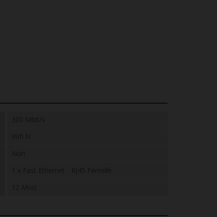
300 Mbit/s
Wifi N
Non
1 x Fast Ethernet - RJ45 Femelle
12 Mois