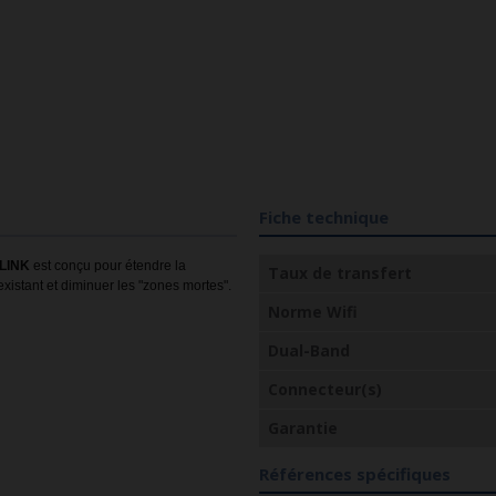
Fiche technique
-LINK
est conçu pour étendre la
Taux de transfert
existant et diminuer les "zones mortes".
Norme Wifi
Dual-Band
Connecteur(s)
Garantie
Références spécifiques