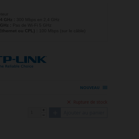
teur
,4 GHz :
300 Mbps en 2,4 GHz
 GHz :
Pas de Wi-Fi 5 GHz
(Ethernet ou CPL) :
100 Mbps (sur le câble)
NOUVEAU
Rupture de stock
Ajouter au panier