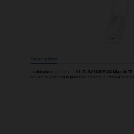
Description
L'extenseur de portée sans fil N
TL-WA860RE
300 Mbps de
TP
couverture, améliorer la puissance du signal du réseau sans fil 