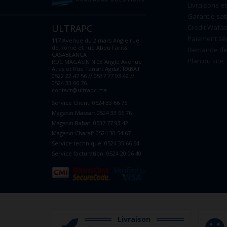
Livraisons et
Garantie sat
ULTRAPC
Credit Wafas
Paiement sé
117 Avenue du 2 mars Angle rue
de Rome et rue Abou Fariss
Demande de 
CASABLANCA
Plan du site
RDC MAGASIN N 08 Angle Avenue
Atlas et Rue Tansift Agdal, RABAT
0522 22 47 56 // 0537 77 93 42 //
0524 33 66 76
contact@ultrapc.ma
Service Client: 0524 33 66 75
Magasin Massar: 0524 33 66 76
Magasin Rabat: 0537 77 93 42
Magasin Charaf: 0524 30 54 67
Service technique: 0524 33 66 54
Service facturation: 0524 20 06 40
Livraison