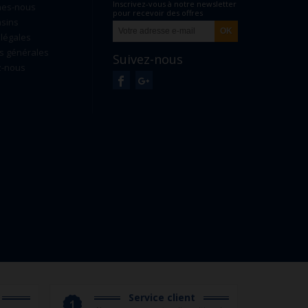
Inscrivez-vous à notre newsletter
mes-nous
pour recevoir des offres
sins
exclusives
légales
s générales
Suivez-nous
z-nous
Service client