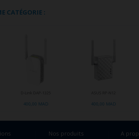
E CATÉGORIE :
D-Link DAP-1325
ASUS RP-N12
400,00 MAD
400,00 MAD
ions
Nos produits
A pro