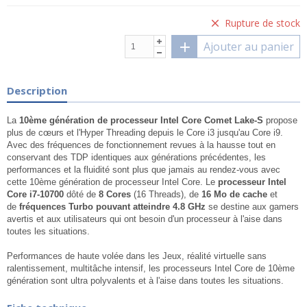
Rupture de stock
Ajouter au panier
Description
La
10ème génération de processeur Intel Core Comet Lake-S
propose
plus de cœurs et l'Hyper Threading depuis le Core i3 jusqu'au Core i9.
Avec des fréquences de fonctionnement revues à la hausse tout en
conservant des TDP identiques aux générations précédentes, les
performances et la fluidité sont plus que jamais au rendez-vous avec
cette 10ème génération de processeur Intel Core. Le
processeur Intel
Core i7-10700
dôté de
8 Cores
(16 Threads), de
16 Mo de cache
et
de
fréquences Turbo pouvant atteindre 4.8 GHz
se destine aux gamers
avertis et aux utilisateurs qui ont besoin d'un processeur à l'aise dans
toutes les situations.
Performances de haute volée dans les Jeux, réalité virtuelle sans
ralentissement, multitâche intensif, les processeurs Intel Core de 10ème
génération sont ultra polyvalents et à l'aise dans toutes les situations.