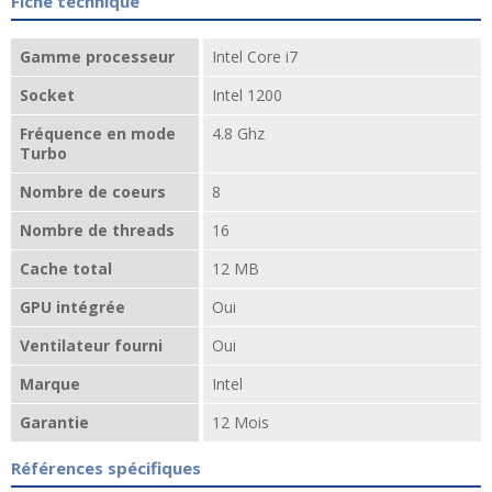
Fiche technique
Gamme processeur
Intel Core i7
Socket
Intel 1200
Fréquence en mode
4.8 Ghz
Turbo
Nombre de coeurs
8
Nombre de threads
16
Cache total
12 MB
GPU intégrée
Oui
Ventilateur fourni
Oui
Marque
Intel
Garantie
12 Mois
Références spécifiques