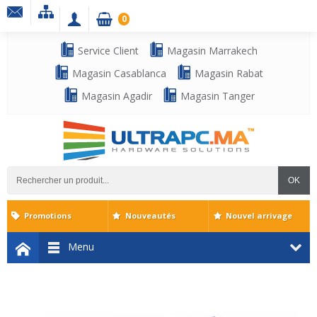
0
Service Client
Magasin Marrakech
Magasin Casablanca
Magasin Rabat
Magasin Agadir
Magasin Tanger
OK
Promotions
Nouveautés
Nouvel arrivage
Menu