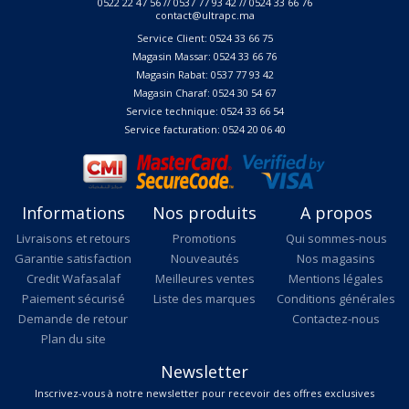
0522 22 47 56 // 0537 77 93 42 // 0524 33 66 76
contact@ultrapc.ma
Service Client: 0524 33 66 75
Magasin Massar: 0524 33 66 76
Magasin Rabat: 0537 77 93 42
Magasin Charaf: 0524 30 54 67
Service technique: 0524 33 66 54
Service facturation: 0524 20 06 40
Informations
Nos produits
A propos
Livraisons et retours
Promotions
Qui sommes-nous
Garantie satisfaction
Nouveautés
Nos magasins
Credit Wafasalaf
Meilleures ventes
Mentions légales
Paiement sécurisé
Liste des marques
Conditions générales
Demande de retour
Contactez-nous
Plan du site
Newsletter
Inscrivez-vous à notre newsletter pour recevoir des offres exclusives