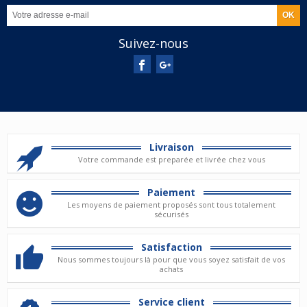
Suivez-nous
Livraison
Votre commande est preparée et livrée chez vous
Paiement
Les moyens de paiement proposés sont tous totalement
sécurisés
Satisfaction
Nous sommes toujours là pour que vous soyez satisfait de vos
achats
Service client