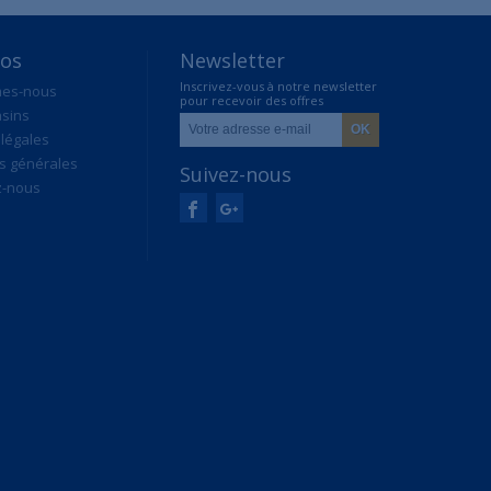
pos
Newsletter
Inscrivez-vous à notre newsletter
mes-nous
pour recevoir des offres
sins
exclusives
légales
s générales
Suivez-nous
z-nous