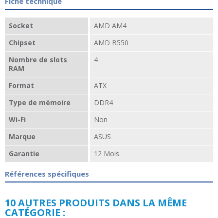
Fiche technique
Socket
AMD AM4
Chipset
AMD B550
Nombre de slots
4
RAM
Format
ATX
Type de mémoire
DDR4
Wi-Fi
Non
Marque
ASUS
Garantie
12 Mois
Références spécifiques
10 AUTRES PRODUITS DANS LA MÊME
CATÉGORIE :