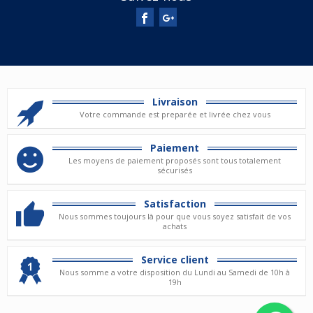
Livraison
Votre commande est preparée et livrée chez vous
Paiement
Les moyens de paiement proposés sont tous totalement
sécurisés
Satisfaction
Nous sommes toujours là pour que vous soyez satisfait de vos
achats
Service client
Nous somme a votre disposition du Lundi au Samedi de 10h à
19h