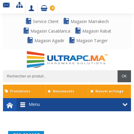
0
Service Client
Magasin Marrakech
Magasin Casablanca
Magasin Rabat
Magasin Agadir
Magasin Tanger
OK
Promotions
Nouveautés
Nouvel arrivage
Menu