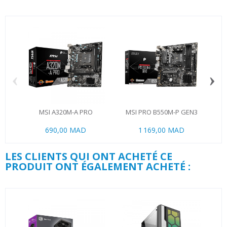
‹
›
MSI A320M-A PRO
MSI PRO B550M-P GEN3
690,00 MAD
1 169,00 MAD
LES CLIENTS QUI ONT ACHETÉ CE
PRODUIT ONT ÉGALEMENT ACHETÉ :