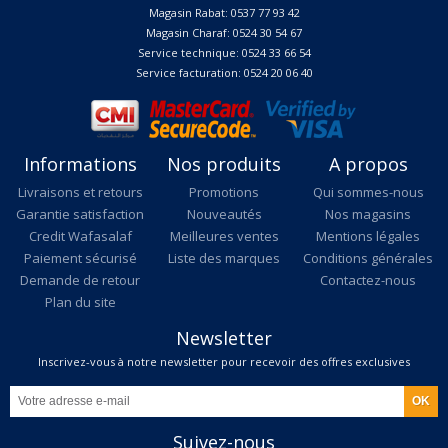
Magasin Rabat: 0537 77 93 42
Magasin Charaf: 0524 30 54 67
Service technique: 0524 33 66 54
Service facturation: 0524 20 06 40
Informations
Nos produits
A propos
Livraisons et retours
Promotions
Qui sommes-nous
Garantie satisfaction
Nouveautés
Nos magasins
Credit Wafasalaf
Meilleures ventes
Mentions légales
Paiement sécurisé
Liste des marques
Conditions générales
Demande de retour
Contactez-nous
Plan du site
Newsletter
Inscrivez-vous à notre newsletter pour recevoir des offres exclusives
Suivez-nous