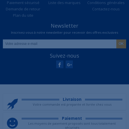
Paiement sécurisé
Liste des marques
Conditions générales
Demande de retour
Contactez-nous
Plan du site
Newsletter
Inscrivez-vous à notre newsletter pour recevoir des offres exclusives
Suivez-nous
Livraison
Votre commande est preparée et livrée chez vous
Paiement
Les moyens de paiement proposés sont tous totalement
sécurisés