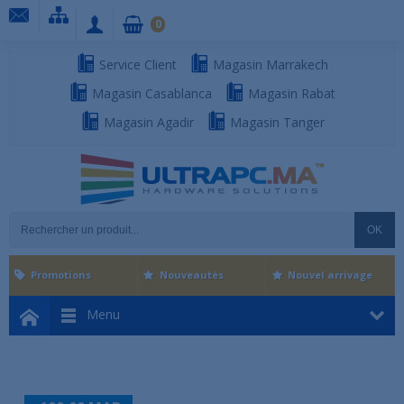
0
Service Client
Magasin Marrakech
Magasin Casablanca
Magasin Rabat
Magasin Agadir
Magasin Tanger
OK
Promotions
Nouveautés
Nouvel arrivage
Menu