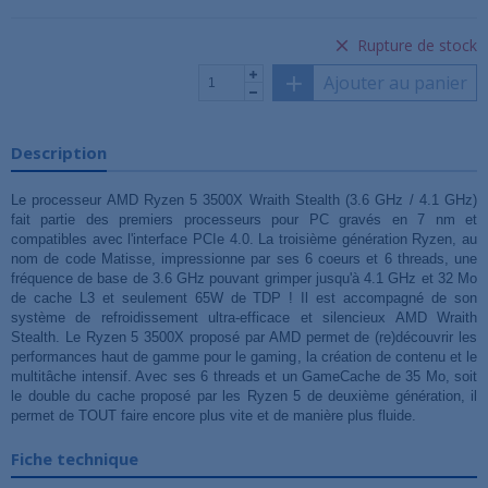
Rupture de stock
Ajouter au panier
Description
Le processeur AMD Ryzen 5 3500X Wraith Stealth (3.6 GHz / 4.1 GHz)
fait partie des premiers processeurs pour PC gravés en 7 nm et
compatibles avec l'interface PCIe 4.0. La troisième génération Ryzen, au
nom de code Matisse, impressionne par ses 6 coeurs et 6 threads, une
fréquence de base de 3.6 GHz pouvant grimper jusqu'à 4.1 GHz et 32 Mo
de cache L3 et seulement 65W de TDP ! Il est accompagné de son
système de refroidissement ultra-efficace et silencieux AMD Wraith
Stealth. Le Ryzen 5 3500X proposé par AMD permet de (re)découvrir les
performances haut de gamme pour le gaming, la création de contenu et le
multitâche intensif. Avec ses 6 threads et un GameCache de 35 Mo, soit
le double du cache proposé par les Ryzen 5 de deuxième génération, il
permet de TOUT faire encore plus vite et de manière plus fluide.
Fiche technique