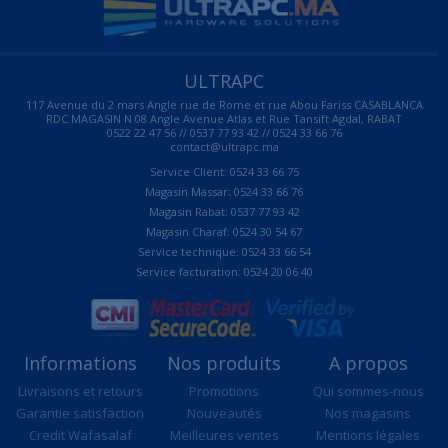
ULTRAPC
117 Avenue du 2 mars Angle rue de Rome et rue Abou Fariss CASABLANCA
RDC MAGASIN N 08 Angle Avenue Atlas et Rue Tansift Agdal, RABAT
0522 22 47 56 // 0537 77 93 42 // 0524 33 66 76
contact@ultrapc.ma
Service Client: 0524 33 66 75
Magasin Massar: 0524 33 66 76
Magasin Rabat: 0537 77 93 42
Magasin Charaf: 0524 30 54 67
Service technique: 0524 33 66 54
Service facturation: 0524 20 06 40
Informations
Nos produits
A propos
Livraisons et retours
Promotions
Qui sommes-nous
Garantie satisfaction
Nouveautés
Nos magasins
Credit Wafasalaf
Meilleures ventes
Mentions légales