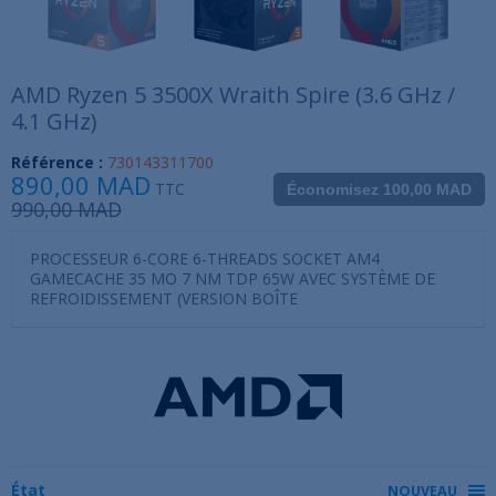
AMD Ryzen 5 3500X Wraith Spire (3.6 GHz /
4.1 GHz)
Référence :
730143311700
890,00 MAD
TTC
Économisez 100,00 MAD
990,00 MAD
PROCESSEUR 6-CORE 6-THREADS SOCKET AM4
GAMECACHE 35 MO 7 NM TDP 65W AVEC SYSTÈME DE
REFROIDISSEMENT (VERSION BOÎTE
État
NOUVEAU