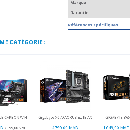
Marque
Garantie
Références spécifiques
ME CATÉGORIE :
0E CARBON WIFI
Gigabyte X670 AORUS ELITE AX
GIGABYTE B6
AD
4 790,00 MAD
1 649,00 MAD
7 199,00 MAD