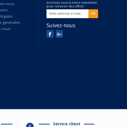
Inscrivez-vous à notre newsletter
mes-nous
pour recevoir des offres
sins
exclusives
légales
s générales
Suivez-nous
z-nous
Service client