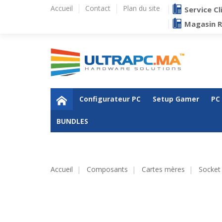
Accueil
Contact
Plan du site
Service Cl
Magasin 
Configurateur PC
Setup Gamer
PC
BUNDLES
Accueil
Composants
Cartes mères
Socket