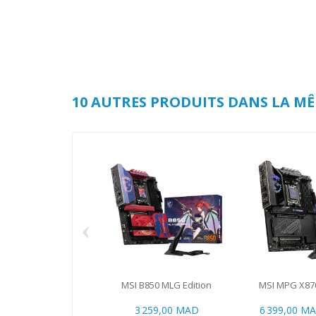
10 AUTRES PRODUITS DANS LA MÊ
‹
MSI B850 MLG Edition
MSI MPG X87
3 259,00 MAD
6 399,00 M