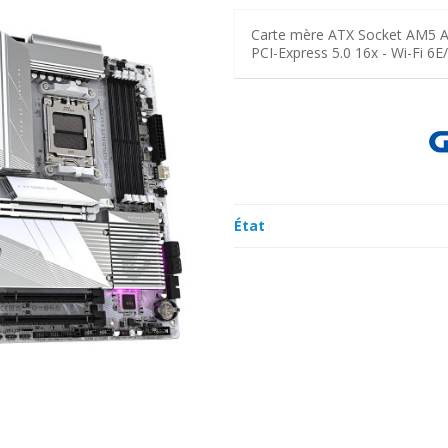
Carte mère ATX Socket AM5 AM
PCI-Express 5.0 16x - Wi-Fi 6E
État