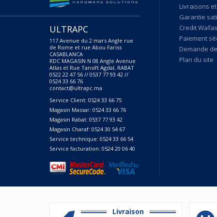
Livraisons et
Garantie sat
ULTRAPC
Credit Wafas
Paiement sé
117 Avenue du 2 mars Angle rue
de Rome et rue Abou Fariss
Demande de 
CASABLANCA
Plan du site
RDC MAGASIN N 08 Angle Avenue
Atlas et Rue Tansift Agdal, RABAT
0522 22 47 56 // 0537 77 93 42 //
0524 33 66 76
contact@ultrapc.ma
Service Client: 0524 33 66 75
Magasin Massar: 0524 33 66 76
Magasin Rabat: 0537 77 93 42
Magasin Charaf: 0524 30 54 67
Service technique: 0524 33 66 54
Service facturation: 0524 20 06 40
Livraison