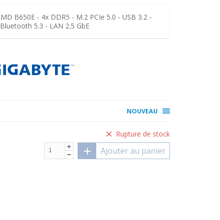
D B650E - 4x DDR5 - M.2 PCIe 5.0 - USB 3.2 -
/Bluetooth 5.3 - LAN 2.5 GbE
NOUVEAU
Rupture de stock
Ajouter au panier