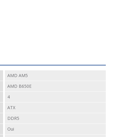
AMD AM5
AMD B650E
4
ATX
DDR5
Oui