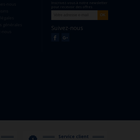
Inscrivez-vous à notre newsletter
mes-nous
pour recevoir des offres
sins
exclusives
légales
s générales
Suivez-nous
z-nous
Service client