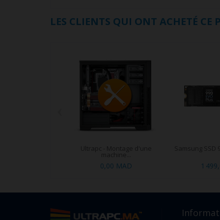
LES CLIENTS QUI ONT ACHETÉ CE
‹
Ultrapc - Montage d'une
Samsung SSD 99
machine...
0,00 MAD
1 499
Informat