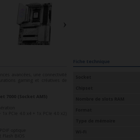
›
Fiche technique
nces avancées, une connectivité
Socket
urations gaming et créatives de
Chipset
et 7000 (Socket AM5)
Nombre de slots RAM
nération
Format
 1x PCIe 4.0 x4 + 1x PCIe 4.0 x2)
Type de mémoire
/PDIF optique
Wi-Fi
 Flash BIOS