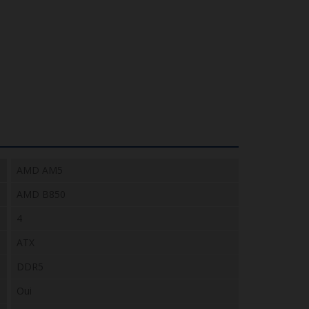
AMD AM5
AMD B850
4
ATX
DDR5
Oui