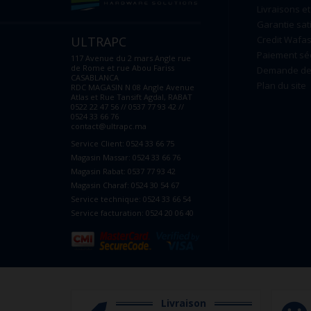
Livraisons et
Garantie sat
ULTRAPC
Credit Wafas
Paiement sé
117 Avenue du 2 mars Angle rue
de Rome et rue Abou Fariss
Demande de 
CASABLANCA
Plan du site
RDC MAGASIN N 08 Angle Avenue
Atlas et Rue Tansift Agdal, RABAT
0522 22 47 56 // 0537 77 93 42 //
0524 33 66 76
contact@ultrapc.ma
Service Client: 0524 33 66 75
Magasin Massar: 0524 33 66 76
Magasin Rabat: 0537 77 93 42
Magasin Charaf: 0524 30 54 67
Service technique: 0524 33 66 54
Service facturation: 0524 20 06 40
Livraison