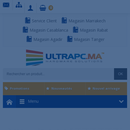
0
Service Client
Magasin Marrakech
Magasin Casablanca
Magasin Rabat
Magasin Agadir
Magasin Tanger
OK
Promotions
Nouveautés
Nouvel arrivage
Menu