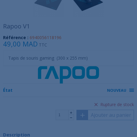
Rapoo V1
Référence :
6940056118196
49,00 MAD
TTC
Tapis de souris gaming (300 x 255 mm)
État
NOUVEAU
Rupture de stock
Ajouter au panier
Description