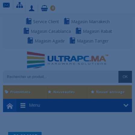
0
Service Client
Magasin Marrakech
Magasin Casablanca
Magasin Rabat
Magasin Agadir
Magasin Tanger
OK
Promotions
Nouveautés
Nouvel arrivage
Menu