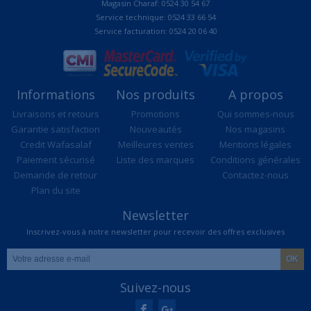
Magasin Charaf: 0524 30 54 67
Service technique: 0524 33 66 54
Service facturation: 0524 20 06 40
Informations
Nos produits
A propos
Livraisons et retours
Promotions
Qui sommes-nous
Garantie satisfaction
Nouveautés
Nos magasins
Credit Wafasalaf
Meilleures ventes
Mentions légales
Paiement sécurisé
Liste des marques
Conditions générales
Demande de retour
Contactez-nous
Plan du site
Newsletter
Inscrivez-vous à notre newsletter pour recevoir des offres exclusives
Suivez-nous