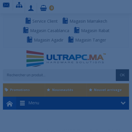
0
Service Client
Magasin Marrakech
Magasin Casablanca
Magasin Rabat
Magasin Agadir
Magasin Tanger
OK
Promotions
Nouveautés
Nouvel arrivage
Menu