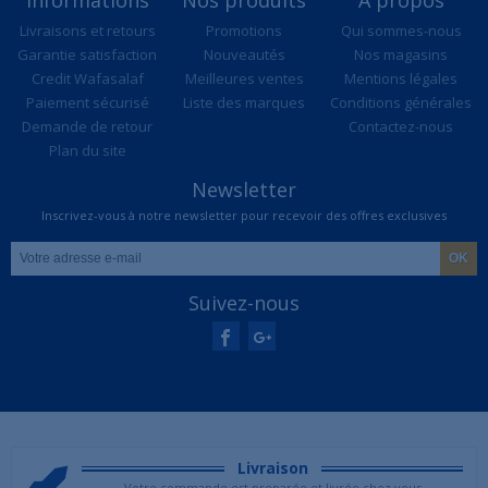
Livraisons et retours
Promotions
Qui sommes-nous
Garantie satisfaction
Nouveautés
Nos magasins
Credit Wafasalaf
Meilleures ventes
Mentions légales
Paiement sécurisé
Liste des marques
Conditions générales
Demande de retour
Contactez-nous
Plan du site
Newsletter
Inscrivez-vous à notre newsletter pour recevoir des offres exclusives
Suivez-nous
Livraison
Votre commande est preparée et livrée chez vous