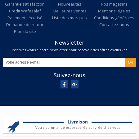
Garantie satisfaction
Nouveautés
Nos magasins
Credit Wafasalaf
Meilleures ventes
Mentions légales
Paiement sécurisé
Liste des marques
Conditions générales
Demande de retour
Contactez-nous
Plan du site
Newsletter
Inscrivez-vous à notre newsletter pour recevoir des offres exclusives
Suivez-nous
Livraison
Votre commande est preparée et livrée chez vous