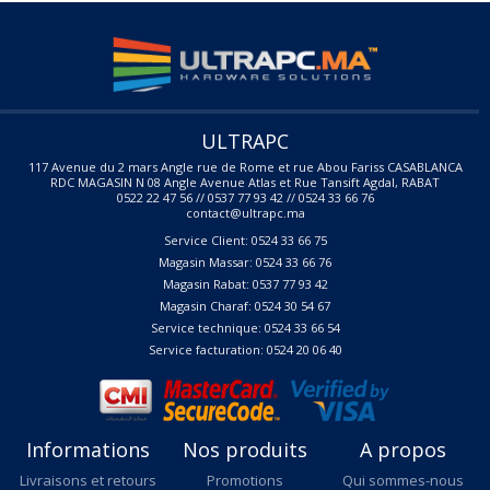
ULTRAPC
117 Avenue du 2 mars Angle rue de Rome et rue Abou Fariss CASABLANCA
RDC MAGASIN N 08 Angle Avenue Atlas et Rue Tansift Agdal, RABAT
0522 22 47 56 // 0537 77 93 42 // 0524 33 66 76
contact@ultrapc.ma
Service Client: 0524 33 66 75
Magasin Massar: 0524 33 66 76
Magasin Rabat: 0537 77 93 42
Magasin Charaf: 0524 30 54 67
Service technique: 0524 33 66 54
Service facturation: 0524 20 06 40
Informations
Nos produits
A propos
Livraisons et retours
Promotions
Qui sommes-nous