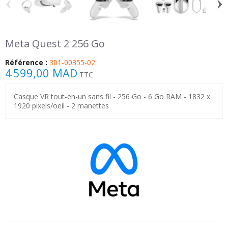
‹
›
Meta Quest 2 256 Go
Référence :
301-00355-02
4 599,00 MAD
TTC
Casque VR tout-en-un sans fil - 256 Go - 6 Go RAM - 1832 x
1920 pixels/oeil - 2 manettes