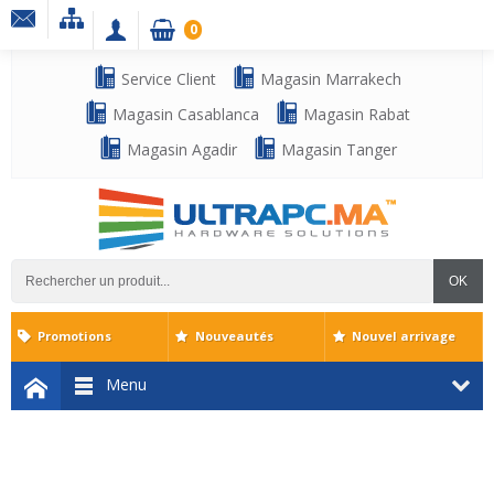
0
Service Client
Magasin Marrakech
Magasin Casablanca
Magasin Rabat
Magasin Agadir
Magasin Tanger
OK
Promotions
Nouveautés
Nouvel arrivage
Menu