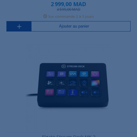
2 999,00 MAD
3 599,00 MAD
Sur commande 2 à 3 jours
Ajouter au panier
Elgato Stream Deck MK.2