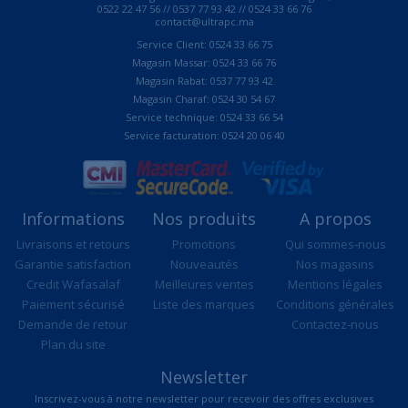
0522 22 47 56 // 0537 77 93 42 // 0524 33 66 76
contact@ultrapc.ma
Service Client: 0524 33 66 75
Magasin Massar: 0524 33 66 76
Magasin Rabat: 0537 77 93 42
Magasin Charaf: 0524 30 54 67
Service technique: 0524 33 66 54
Service facturation: 0524 20 06 40
Informations
Nos produits
A propos
Livraisons et retours
Promotions
Qui sommes-nous
Garantie satisfaction
Nouveautés
Nos magasins
Credit Wafasalaf
Meilleures ventes
Mentions légales
Paiement sécurisé
Liste des marques
Conditions générales
Demande de retour
Contactez-nous
Plan du site
Newsletter
Inscrivez-vous à notre newsletter pour recevoir des offres exclusives