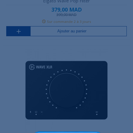
Elgato Wave Pop Filter
379,00 MAD
399,00 MAD
Sur commande 2 à 3 jours
Ajouter au panier