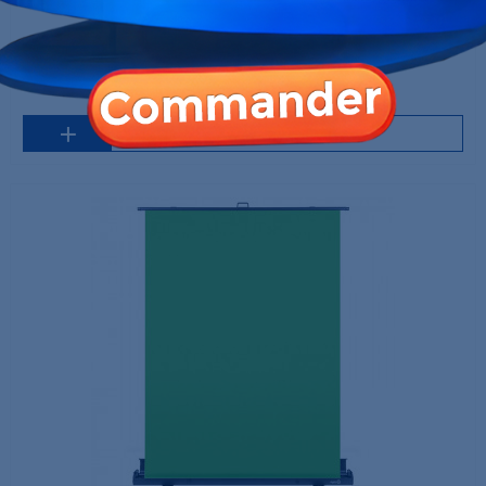
Elgato Wave Panels Starter Kit (Noir)
1 699,00 MAD
1 999,00 MAD
Sur commande 2 à 3 jours
Ajouter au panier