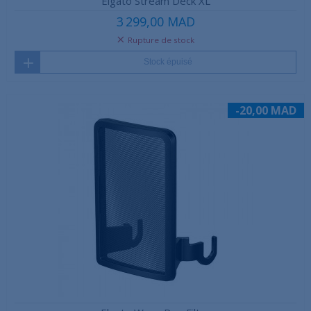
Elgato Stream Deck XL
3 299,00 MAD
Rupture de stock
Stock épuisé
-20,00 MAD