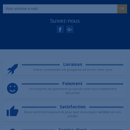
Suivez-nous
Livraison
Votre commande est preparée et livrée chez vous
Paiement
Les moyens de paiement proposés sont tous totalement
sécurisés
Satisfaction
Nous sommes toujours là pour que vous soyez satisfait de vos
achats
Service client