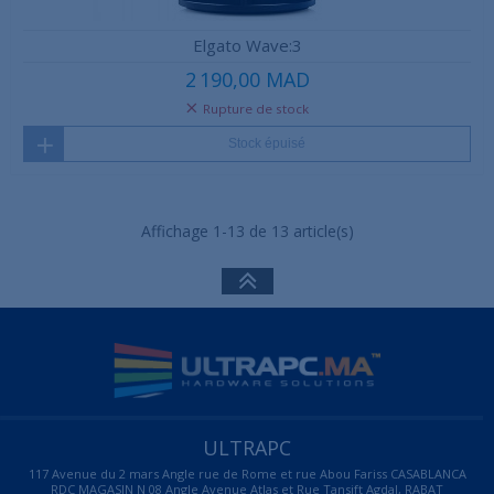
Elgato Wave:3
2 190,00 MAD
Rupture de stock
Stock épuisé
Affichage 1-13 de 13 article(s)
ULTRAPC
117 Avenue du 2 mars Angle rue de Rome et rue Abou Fariss CASABLANCA
RDC MAGASIN N 08 Angle Avenue Atlas et Rue Tansift Agdal, RABAT