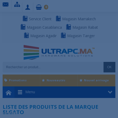
0
Service Client
Magasin Marrakech
Magasin Casablanca
Magasin Rabat
Magasin Agadir
Magasin Tanger
OK
Promotions
Nouveautés
Nouvel arrivage
Menu
LISTE DES PRODUITS DE LA MARQUE
ELGATO