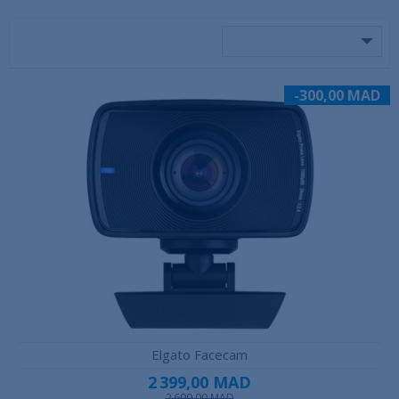
-300,00 MAD
Elgato Facecam
2 399,00 MAD
2 699,00 MAD