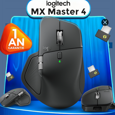
Elgato Wave XLR
2 249,00 MAD
Rupture de stock
Stock épuisé
-300,00 MAD