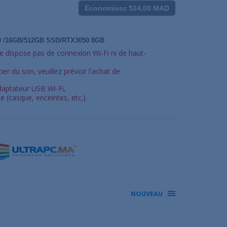
Économisez 524,00 MAD
00 /16GB/512GB SSD/RTX3050 8GB
 dispose pas de connexion Wi-Fi ni de haut-
ier du son, veuillez prévoir l'achat de :
daptateur USB Wi-Fi,
e (casque, enceintes, etc.).
NOUVEAU