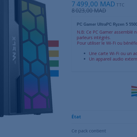
7 499,00 MAD
TTC
8 023,00 MAD
PC Gamer UltraPC Ryzen 5 55
N.B: Ce PC Gamer assemblé ne
parleurs intégrés.
Pour utiliser le Wi-Fi ou bénéfic
Une carte Wi-Fi ou un a
Un appareil audio extern
État
Ce pack contient