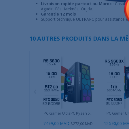
Livraison rapide partout au Maroc
: Casabl
Agadir, Fès, Meknès, Oujda…
Garantie 12 mois
Support technique ULTRAPC pour assistance e
10 AUTRES PRODUITS DANS LA MÊ
‹
PC Gamer UltraPC Ryzen 5...
PC Gamer Ult
7 499,00 MAD
12 590,00 M
8 272,00 MAD