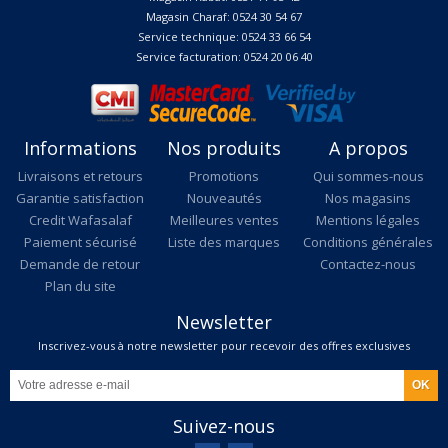
Magasin Charaf: 0524 30 54 67
Service technique: 0524 33 66 54
Service facturation: 0524 20 06 40
Informations
Nos produits
A propos
Livraisons et retours
Promotions
Qui sommes-nous
Garantie satisfaction
Nouveautés
Nos magasins
Credit Wafasalaf
Meilleures ventes
Mentions légales
Paiement sécurisé
Liste des marques
Conditions générales
Demande de retour
Contactez-nous
Plan du site
Newsletter
Inscrivez-vous à notre newsletter pour recevoir des offres exclusives
Suivez-nous