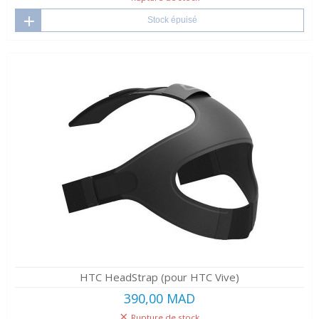
Stock épuisé
HTC HeadStrap (pour HTC Vive)
390,00 MAD
Rupture de stock