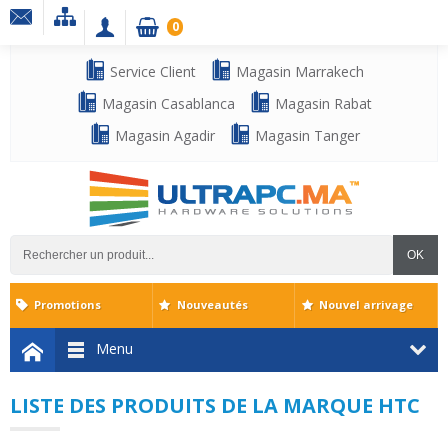
0
Service Client
Magasin Marrakech
Magasin Casablanca
Magasin Rabat
Magasin Agadir
Magasin Tanger
OK
Promotions
Nouveautés
Nouvel arrivage
Menu
LISTE DES PRODUITS DE LA MARQUE HTC