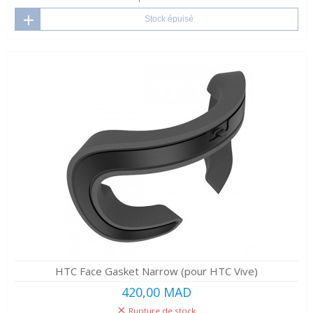
Stock épuisé
HTC Face Gasket Narrow (pour HTC Vive)
420,00 MAD
Rupture de stock