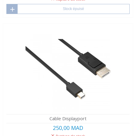
Stock épuisé
Cable Displayport
250,00 MAD
Rupture de stock