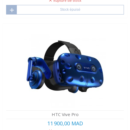
Rupture de stock
Stock épuisé
HTC Vive Pro
11 900,00 MAD