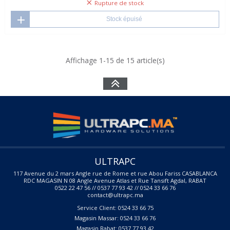
Rupture de stock
Stock épuisé
Affichage 1-15 de 15 article(s)
ULTRAPC
117 Avenue du 2 mars Angle rue de Rome et rue Abou Fariss CASABLANCA
RDC MAGASIN N 08 Angle Avenue Atlas et Rue Tansift Agdal, RABAT
0522 22 47 56 // 0537 77 93 42 // 0524 33 66 76
contact@ultrapc.ma
Service Client: 0524 33 66 75
Magasin Massar: 0524 33 66 76
Magasin Rabat: 0537 77 93 42