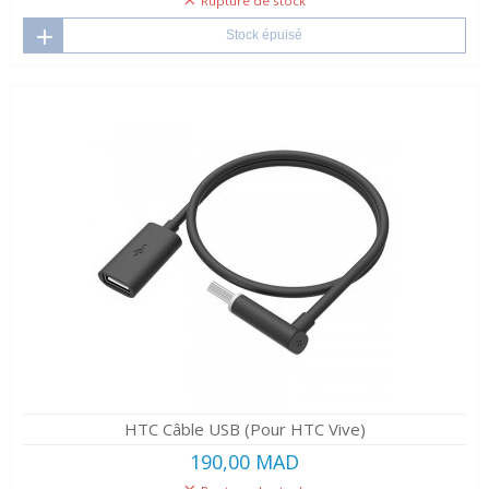
Rupture de stock
Stock épuisé
HTC Câble USB (Pour HTC Vive)
190,00 MAD