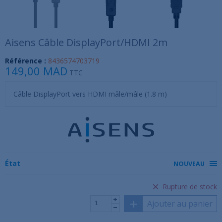
Aisens Câble DisplayPort/HDMI 2m
Référence :
8436574703719
149,00 MAD
TTC
Câble DisplayPort vers HDMI mâle/mâle (1.8 m)
État
NOUVEAU
Rupture de stock
Ajouter au panier