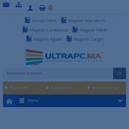
0
Service Client
Magasin Marrakech
Magasin Casablanca
Magasin Rabat
Magasin Agadir
Magasin Tanger
OK
Promotions
Nouveautés
Nouvel arrivage
Menu