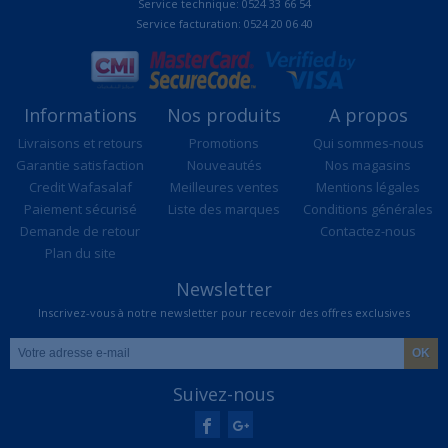
Service technique: 0524 33 66 54
Service facturation: 0524 20 06 40
Informations
Nos produits
A propos
Livraisons et retours
Promotions
Qui sommes-nous
Garantie satisfaction
Nouveautés
Nos magasins
Credit Wafasalaf
Meilleures ventes
Mentions légales
Paiement sécurisé
Liste des marques
Conditions générales
Demande de retour
Contactez-nous
Plan du site
Newsletter
Inscrivez-vous à notre newsletter pour recevoir des offres exclusives
Suivez-nous