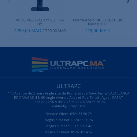
ASUS VG27VQ 27" LED 165
TeamGroup MP33 M.2 PCIe
Hz
NVMe 1TB
2 299,00 MAD
419,00 MAD
2 799,00 MAD
ULTRAPC
117 Avenue du 2 mars Angle rue de Rome et rue Abou Fariss CASABLANCA
RDC MAGASIN N 08 Angle Avenue Atlas et Rue Tansift Agdal, RABAT
0522 22 47 56 // 0537 77 93 42 // 0524 33 66 76
contact@ultrapc.ma
Service Client: 0524 33 66 75
Magasin Massar: 0524 33 66 76
Magasin Rabat: 0537 77 93 42
Magasin Charaf: 0524 30 54 67