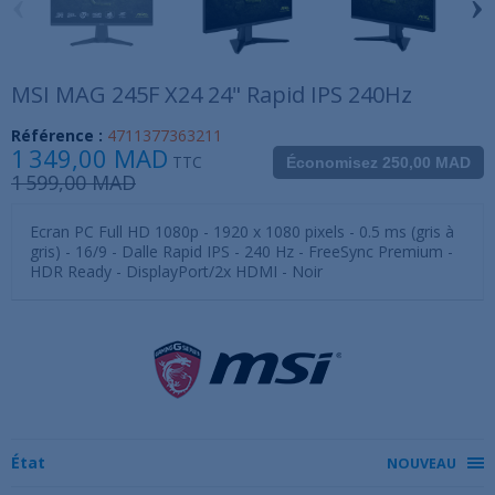
‹
›
MSI MAG 245F X24 24" Rapid IPS 240Hz
Référence :
4711377363211
1 349,00 MAD
TTC
Économisez 250,00 MAD
1 599,00 MAD
Ecran PC Full HD 1080p - 1920 x 1080 pixels - 0.5 ms (gris à
gris) - 16/9 - Dalle Rapid IPS - 240 Hz - FreeSync Premium -
HDR Ready - DisplayPort/2x HDMI - Noir
État
NOUVEAU