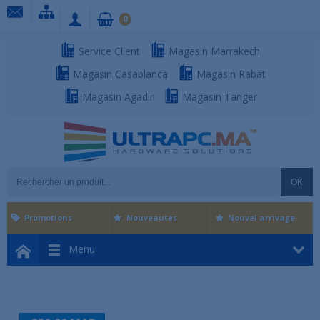
0
Service Client
Magasin Marrakech
Magasin Casablanca
Magasin Rabat
Magasin Agadir
Magasin Tanger
OK
Promotions
Nouveautés
Nouvel arrivage
Menu