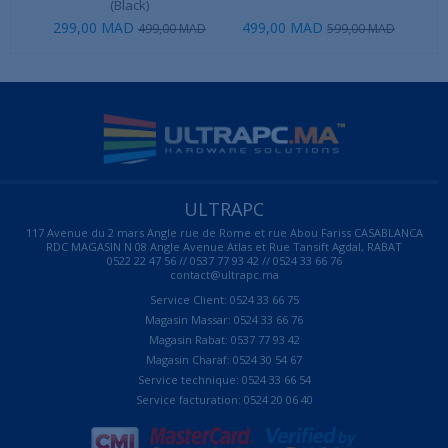
(Black)
299,00 MAD
499,00 MAD
499,00 MAD
599,00 MAD
ULTRAPC
117 Avenue du 2 mars Angle rue de Rome et rue Abou Fariss CASABLANCA
RDC MAGASIN N 08 Angle Avenue Atlas et Rue Tansift Agdal, RABAT
0522 22 47 56 // 0537 77 93 42 // 0524 33 66 76
contact@ultrapc.ma
Service Client: 0524 33 66 75
Magasin Massar: 0524 33 66 76
Magasin Rabat: 0537 77 93 42
Magasin Charaf: 0524 30 54 67
Service technique: 0524 33 66 54
Service facturation: 0524 20 06 40