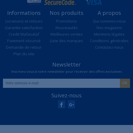
Informations
Nos produits
A propos
Livraisons et retours
Promotions
Qui sommes-nous
Garantie satisfaction
Nouveautés
Nos magasins
Credit Wafasalaf
Meilleures ventes
Mentions légales
Paiement sécurisé
Liste des marques
Conditions générales
Demande de retour
Contactez-nous
Plan du site
Newsletter
Inscrivez-vous à notre newsletter pour recevoir des offres exclusives
Suivez-nous