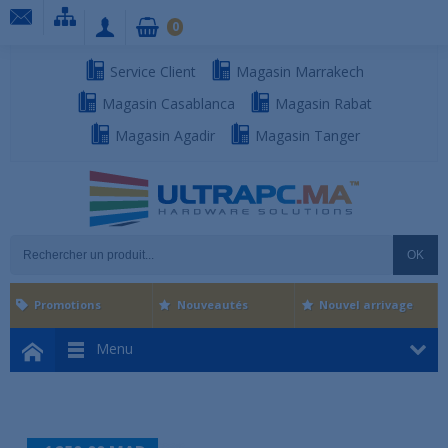
0
Service Client
Magasin Marrakech
Magasin Casablanca
Magasin Rabat
Magasin Agadir
Magasin Tanger
OK
Promotions
Nouveautés
Nouvel arrivage
Menu