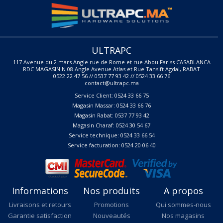
ULTRAPC
117 Avenue du 2 mars Angle rue de Rome et rue Abou Fariss CASABLANCA
RDC MAGASIN N 08 Angle Avenue Atlas et Rue Tansift Agdal, RABAT
0522 22 47 56 // 0537 77 93 42 // 0524 33 66 76
contact@ultrapc.ma
Service Client: 0524 33 66 75
Magasin Massar: 0524 33 66 76
Magasin Rabat: 0537 77 93 42
Magasin Charaf: 0524 30 54 67
Service technique: 0524 33 66 54
Service facturation: 0524 20 06 40
Informations
Nos produits
A propos
Livraisons et retours
Promotions
Qui sommes-nous
Garantie satisfaction
Nouveautés
Nos magasins