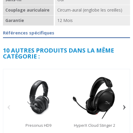
Couplage auriculaire
Circum-aural (englobe les oreilles)
Garantie
12 Mois
Références spécifiques
10 AUTRES PRODUITS DANS LA MÊME
CATÉGORIE :
‹
›
Presonus HD9
HyperX Cloud Stinger 2
Logi