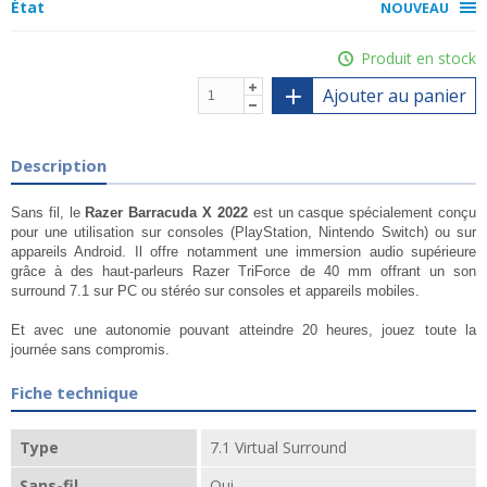
État
NOUVEAU
Produit en stock
Ajouter au panier
Description
Sans fil, le
Razer Barracuda X 2022
est un casque spécialement conçu
pour une utilisation sur consoles (PlayStation, Nintendo Switch) ou sur
appareils Android. Il offre notamment une immersion audio supérieure
grâce à des haut-parleurs Razer TriForce de 40 mm offrant un son
surround 7.1 sur PC ou stéréo sur consoles et appareils mobiles.
Et avec une autonomie pouvant atteindre 20 heures, jouez toute la
journée sans compromis.
Fiche technique
Type
7.1 Virtual Surround
Sans-fil
Oui