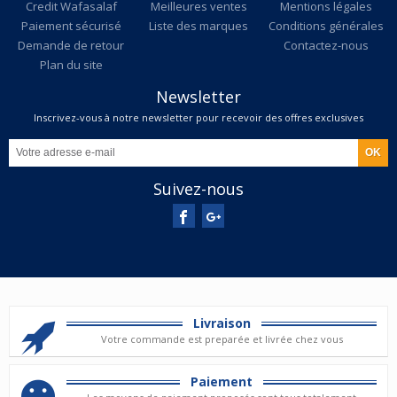
Credit Wafasalaf
Meilleures ventes
Mentions légales
Paiement sécurisé
Liste des marques
Conditions générales
Demande de retour
Contactez-nous
Plan du site
Newsletter
Inscrivez-vous à notre newsletter pour recevoir des offres exclusives
Suivez-nous
Livraison
Votre commande est preparée et livrée chez vous
Paiement