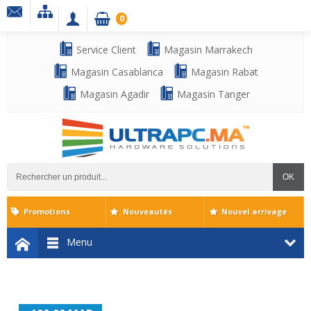
0
Service Client
Magasin Marrakech
Magasin Casablanca
Magasin Rabat
Magasin Agadir
Magasin Tanger
OK
Promotions
Nouveautés
Nouvel arrivage
Menu