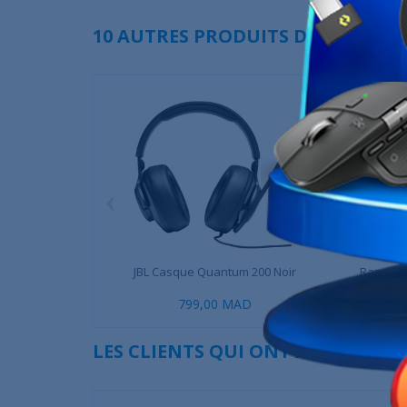
10 AUTRES PRODUITS DANS LA MÊ
‹
JBL Casque Quantum 200 Noir
Razer A
799,00 MAD
699,00 MA
LES CLIENTS QUI ONT ACHETÉ CE