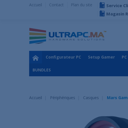
Accueil
Contact
Plan du site
Service Cl
Magasin 
Configurateur PC
Setup Gamer
PC
BUNDLES
Accueil
Périphériques
Casques
Mars Gam